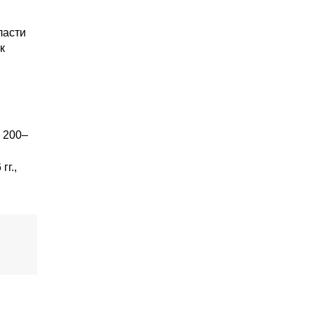
ласти
к
 200–
гг.,