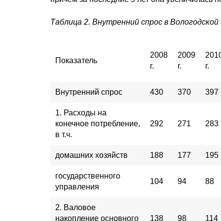
Таблица 2. Внутренний спрос в Вологодской об
2008
2009
201
Показатель
г.
г.
г.
Внутренний спрос
430
370
397
1. Расходы на
конечное потребление,
292
271
283
в т.ч.
домашних хозяйств
188
177
195
государственного
104
94
88
управления
2. Валовое
накопление основного
138
98
114