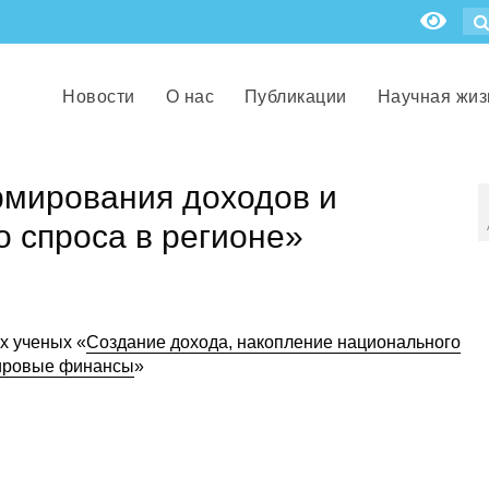
Новости
О нас
Публикации
Научная жиз
мирования доходов и
о спроса в регионе»
х ученых «
Создание дохода, накопление национального
мировые финансы
»