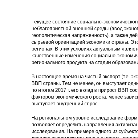
Текущее состояние социально-экономическог
неблагоприятной внешней среды (ввод эконом
геополитическая напряженность), а также дей
сырьевой ориентацией экономики страны. Это 
регионах. В этих условиях актуальным являе
качественные изменения социально-экономич
регионального продукта на стадии образован
В настоящее время на чистый экспорт (т.е. э
ВВП страны. Тем не менее, он выступает одни
по итогам 2017 г. его вклад в прирост ВВП сос
фактором экономического роста, менее зави
выступает внутренний спрос.
На региональном уровне исследование форми
позволяет определить направления активизац
исследования. На примере одного из субъек