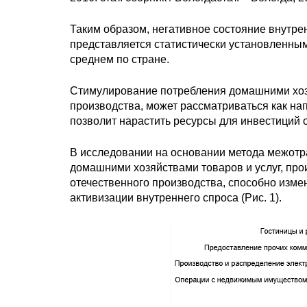
Таким образом, негативное состояние внутренн
представляется статистически установленным
среднем по стране.
Стимулирование потребления домашними хозя
производства, может рассматриваться как на
позволит нарастить ресурсы для инвестиций 
В исследовании на основании метода межотр
домашними хозяйствами товаров и услуг, пр
отечественного производства, способно изме
активизации внутреннего спроса (Рис. 1).