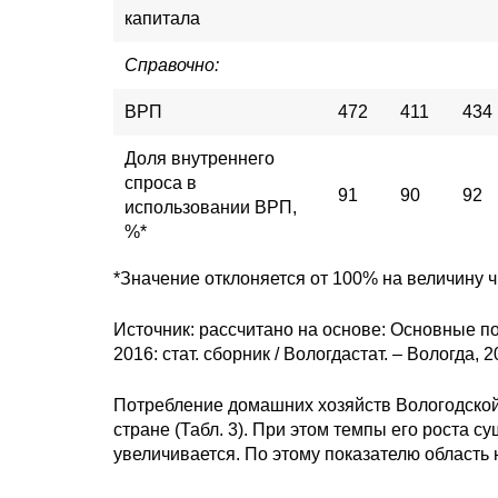
капитала
Справочно:
ВРП
472
411
434
Доля внутреннего
спроса в
91
90
92
использовании ВРП,
%*
*Значение отклоняется от 100% на величину ч
Источник: рассчитано на основе: Основные п
2016: стат. сборник / Вологдастат. – Вологда, 20
Потребление домашних хозяйств Вологодской 
стране (Табл. 3). При этом темпы его роста с
увеличивается. По этому показателю область