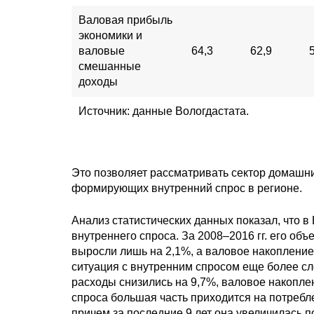
Валовая прибыль
экономики и
валовые
64,3
62,9
смешанные
доходы
Источник: данные Вологдастата.
Это позволяет рассматривать сектор домашни
формирующих внутренний спрос в регионе.
Анализ статистических данных показал, что 
внутреннего спроса. За 2008–2016 гг. его об
выросли лишь на 2,1%, а валовое накопление
ситуация с внутренним спросом еще более сло
расходы снизились на 9,7%, валовое накоплен
спроса большая часть приходится на потребле
причем за последние 9 лет она увеличилась по