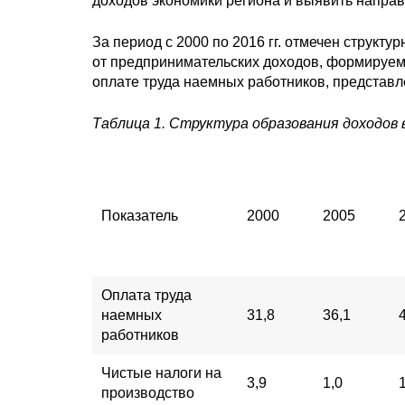
доходов экономики региона и выявить напра
За период с 2000 по 2016 гг. отмечен структ
от предпринимательских доходов, формируем
оплате труда наемных работников, представл
Таблица 1. Структура образования доходов 
Показатель
2000
2005
Оплата труда
наемных
31,8
36,1
работников
Чистые налоги на
3,9
1,0
производство