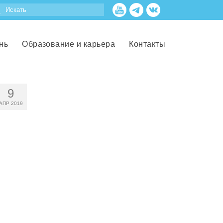
нь
Образование и карьера
Контакты
9
АПР 2019