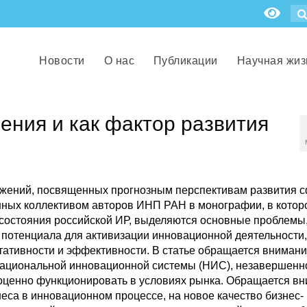
Новости
О нас
Публикации
Научная жиз
ления и как фактор развития
ожений, посвященных прогнозным перспективам развития 
енных коллективом авторов ИНП РАН в монографии, в котор
 состояния российской ИР, выделяются основные проблемы
потенциала для активизации инновационной деятельности,
тивности и эффективности. В статье обращается внимани
национальной инновационной системы (НИС), незавершенн
оценно функционировать в условиях рынка. Обращается в
неса в инновационном процессе, на новое качество бизнес-