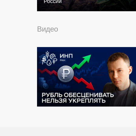
России
Видео