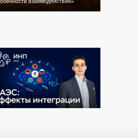
собенности взаимодействия»