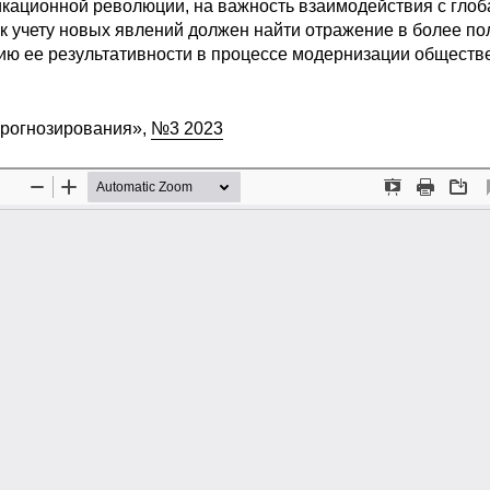
кационной революции, на важность взаимодействия с глоб
к учету новых явлений должен найти отражение в более по
ю ее результативности в процессе модернизации обществ
прогнозирования»,
№3 2023