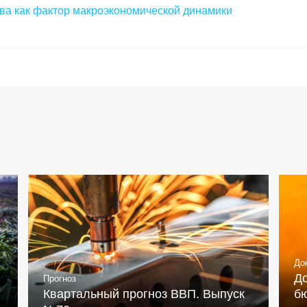
ва как фактор макроэкономической динамики
До
Д
Прогноз
Квартальный прогноз ВВП. Выпуск
бю