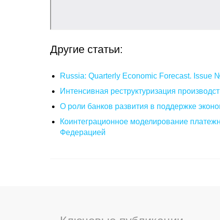
Другие статьи:
Russia: Quarterly Economic Forecast. Issue
Интенсивная реструктуризация производст
О роли банков развития в поддержке эконо
Коинтеграционное моделирование платежн
Федерацией