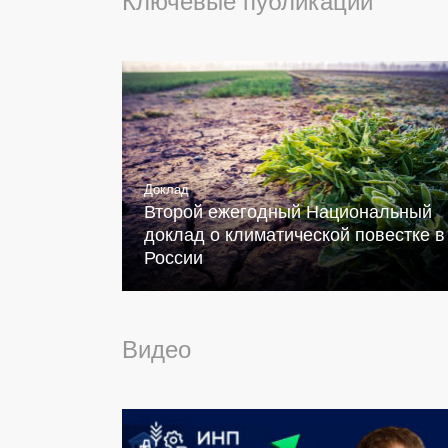
Ключевые публикации
Доклад
Второй ежегодный Национальный
доклад о климатической повестке в
России
Видео