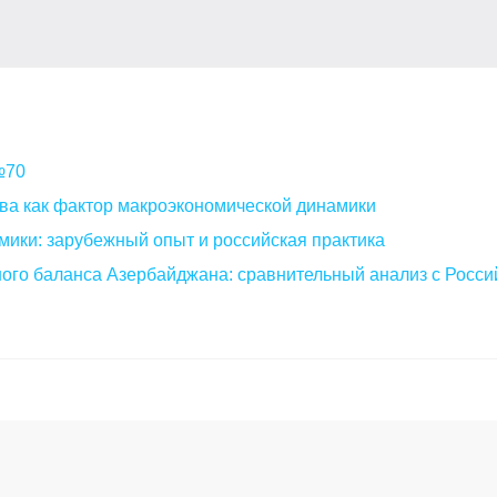
 №70
ва как фактор макроэкономической динамики
мики: зарубежный опыт и российская практика
ого баланса Азербайджана: сравнительный анализ с Росси