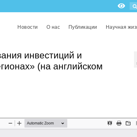
Новости
О нас
Публикации
Научная жиз
ания инвестиций и
егионах» (на английском