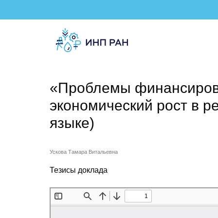
«Проблемы финансиров
экономический рост в р
языке)
Ускова Тамара Витальевна
Тезисы доклада