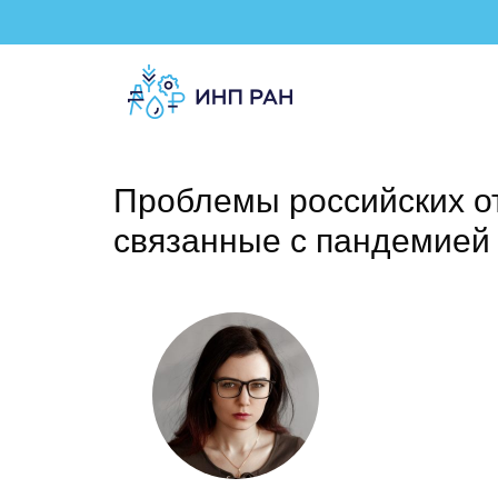
Проблемы российских от
связанные с пандемией