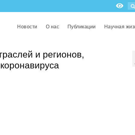
Новости
О нас
Публикации
Научная жиз
раслей и регионов,
 коронавируса