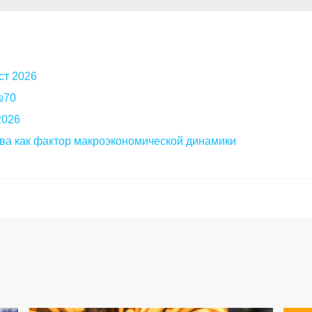
ст 2026
 №70
2026
ва как фактор макроэкономической динамики