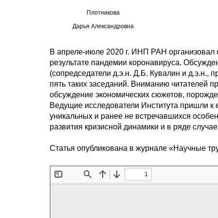
Плотникова
Дарья Александровна
В апреле-июле 2020 г. ИНП РАН организовал 
результате пандемии коронавируса. Обсужде
(сопредседатели д.э.н. Д.Б. Кувалин и д.э.н.
пять таких заседаний. Вниманию читателей п
обсуждение экономических сюжетов, порожд
Ведущие исследователи Института пришли к 
уникальных и ранее не встречавшихся особе
развития кризисной динамики и в ряде случа
Статья опубликована в журнале «Научные т