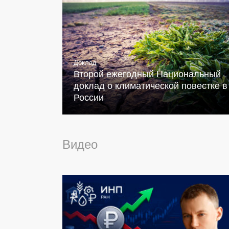
Доклад
Второй ежегодный Национальный
доклад о климатической повестке в
России
Видео