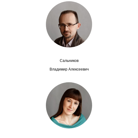
Сотрудники
Отчетность
Противодействие коррупции
Материалы для СМИ
Сальников
Публикации
Владимир Алексеевич
Научная жизнь
Издания
Проблемы прогнозирования
О журнале
Номера журналов