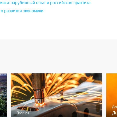
мики: зарубежный опыт и российская практика
о развития экономики
До
Д
Прогноз