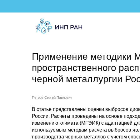
Применение методики 
пространственного рас
черной металлургии Ро
Петров Сергей Павлович
В статье представлены оценки выбросов дио
России. Расчеты проведены на основе подход
изменению климата (МГЭИК) с адаптацией дл
используемым методам расчета выбросов явл
производства черных металлов с учетом спос