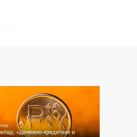
клад
оклад: «Денежно-кредитная и