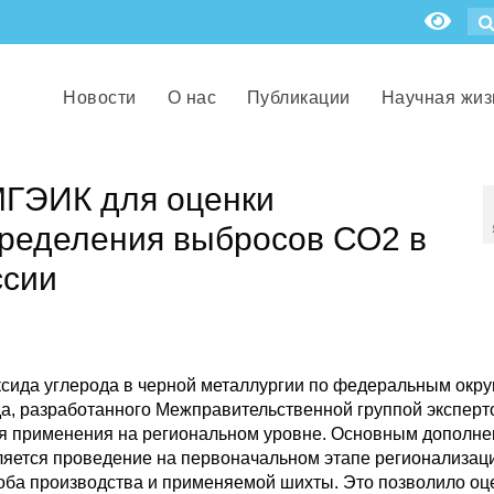
Новости
О нас
Публикации
Научная жиз
МГЭИК для оценки
пределения выбросов СО2 в
ссии
ксида углерода в черной металлургии по федеральным окру
а, разработанного Межправительственной группой эксперт
я применения на региональном уровне. Основным дополне
яется проведение на первоначальном этапе регионализац
оба производства и применяемой шихты. Это позволило оц