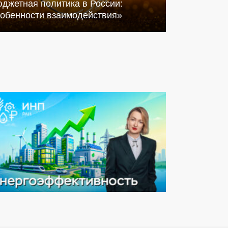
джетная политика в России:
собенности взаимодействия»