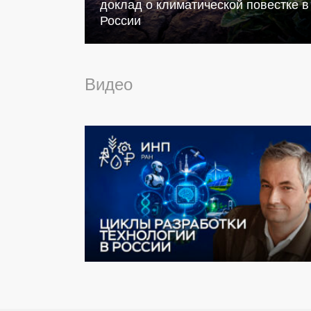
доклад о климатической повестке в
России
Видео