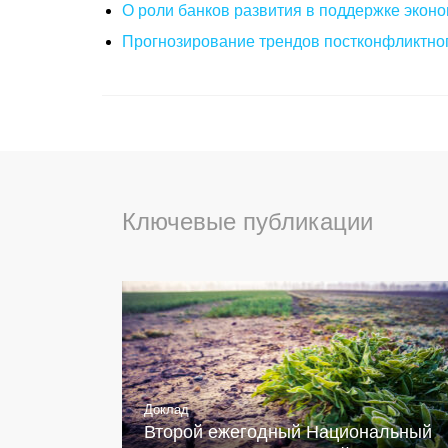
О роли банков развития в поддержке эконо
Прогнозирование трендов постконфликтног
Ключевые публикации
Доклад
Второй ежегодный Национальный