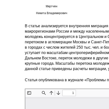
Мкртчян
Никита Владимирович
В статье анализируется внутренняя миграция
макрорегионами России и между населенными п
молодежь концентрируется в Центральном и С
перетоком в агломерации Москвы и Санкт-Пет
в городах с числом жителей 250 тыс. чел. и 
уступает по масштабам центропериферийному.
Дальнем Востоке, переток молодежи в другие
крупные города. Масштабы перетока молодежи
данной статье приведены расчеты миграции,
Статья опубликована в журнале «Проблемы 