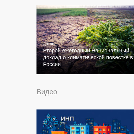
Доклад
Второй ежегодный Национальный
доклад о климатической повестке в
России
Видео