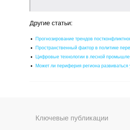
Другие статьи:
Прогнозирование трендов постконфликтног
Пространственный фактор в политике пере
Цифровые технологии в лесной промышлен
Может ли периферия региона развиваться 
Ключевые публикации