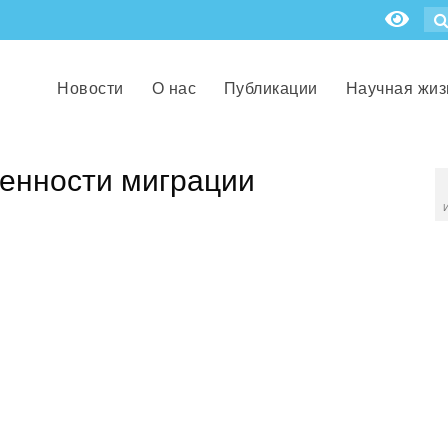
Новости
О нас
Публикации
Научная жиз
енности миграции