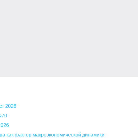
ст 2026
 №70
2026
ва как фактор макроэкономической динамики