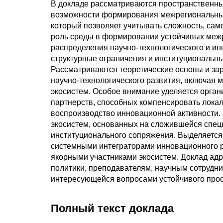
В докладе рассматриваются пространственные
возможности формирования межрегиональных 
который позволяет учитывать сложность, сам
роль среды в формировании устойчивых меж
распределения научно-технологического и и
структурные ограничения и институциональн
Рассматриваются теоретические основы и з
научно-технологического развития, включая 
экосистем. Особое внимание уделяется орга
партнерств, способных компенсировать локал
воспроизводство инновационной активности
экосистем, основанных на сложившейся спе
институционального сопряжения. Выделяется 
системными интеграторами инновационного р
якорными участниками экосистем. Доклад ад
политики, преподавателям, научным сотрудни
интересующейся вопросами устойчивого прост
Полный текст доклада