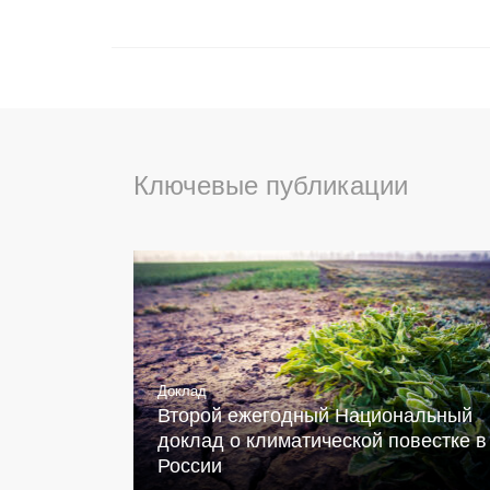
Ключевые публикации
Доклад
Второй ежегодный Национальный
доклад о климатической повестке в
России