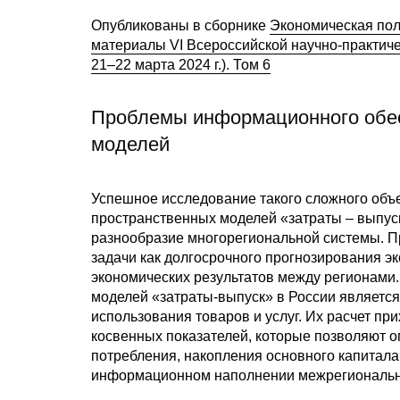
Опубликованы в сборнике
Экономическая пол
материалы VI Всероссийской научно-практич
21–22 марта 2024 г.). Том 6
Проблемы информационного обе
моделей
Успешное исследование такого сложного объе
пространственных моделей «затраты – выпуск
разнообразие многорегиональной системы. 
задачи как долгосрочного прогнозирования э
экономических результатов между регионами
моделей «затраты-выпуск» в России являетс
использования товаров и услуг. Их расчет пр
косвенных показателей, которые позволяют о
потребления, накопления основного капитала 
информационном наполнении межрегиональн