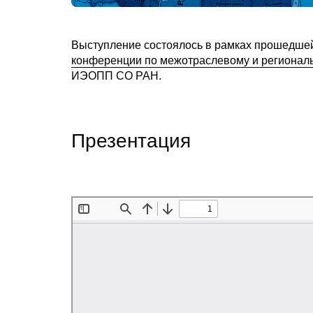
Выступление состоялось в рамках прошедшей 
конференции по межотраслевому и регионал
ИЭОПП СО РАН.
Презентация