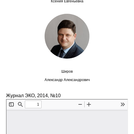
Ксения Евгеньевна
Редакционная этика
Информация для авторов
Общие требования
Стандарты оформления
Научные труды
Широв
О журнале
Александр Александрович
Выпуски
Журнал ЭКО, 2014, №10
Редакционная этика
Информация для авторов