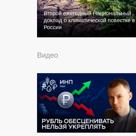
Доклад
Второй ежегодный Национальный
доклад о климатической повестке в
России
Видео