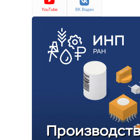
YouTube
ВК.Видео