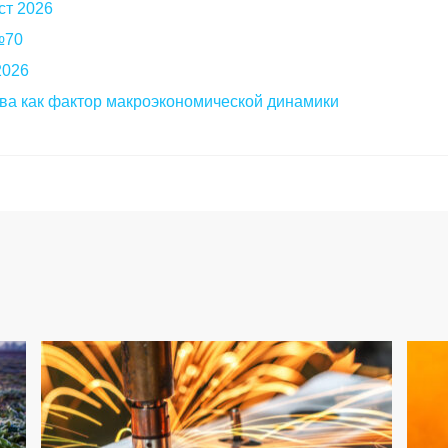
ст 2026
 №70
2026
ва как фактор макроэкономической динамики