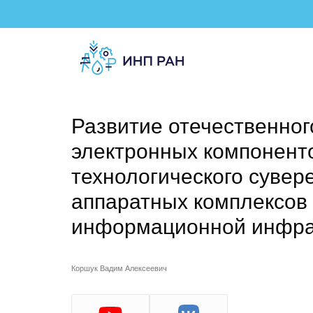
Развитие отечественног
электронных компонент
технологического сувер
аппаратных комплексов 
информационной инфра
Коршук Вадим Алексеевич