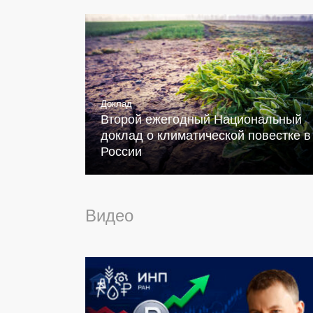
Доклад
Второй ежегодный Национальный
доклад о климатической повестке в
России
Видео