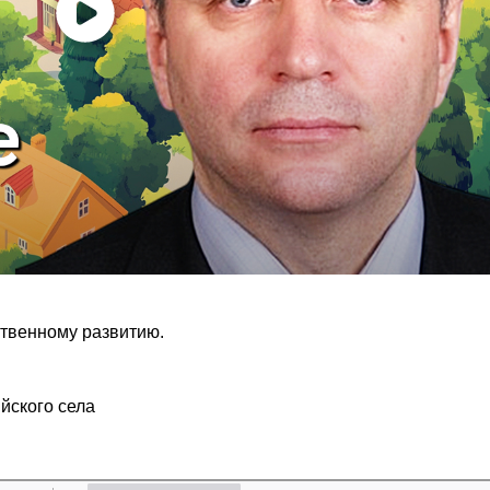
ственному развитию.
йского села