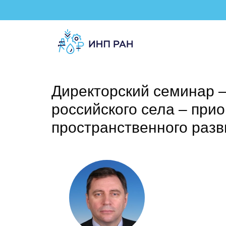
Директорский семинар 
российского села – при
пространственного разв