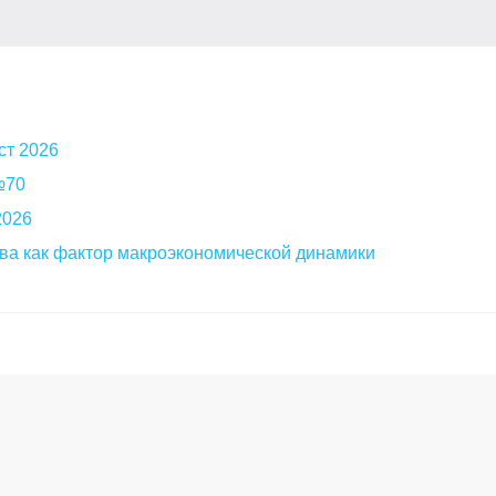
ст 2026
 №70
2026
ва как фактор макроэкономической динамики