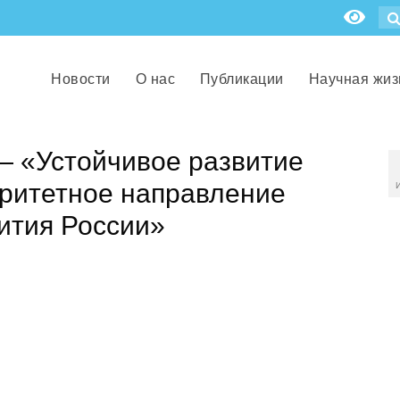
Новости
О нас
Публикации
Научная жиз
— «Устойчивое развитие
оритетное направление
ития России»