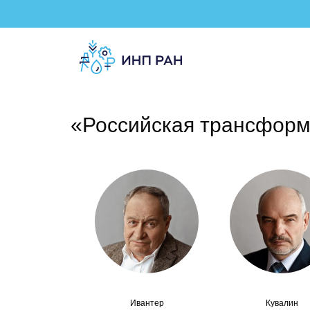
«Российская трансформа
Ивантер
Кувалин