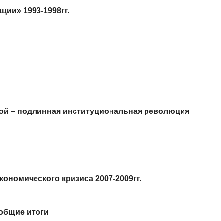
ии» 1993-1998гг.
ной – подлинная институциональная революция
ономического кризиса 2007-2009гг.
общие итоги