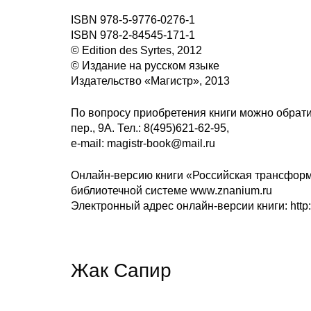
ISBN 978-5-9776-0276-1
ISBN 978-2-84545-171-1
© Edition des Syrtes, 2012
© Издание на русском языке
Издательство «Магистр», 2013
По вопросу приобретения книги можно обрат
пер., 9А. Тел.: 8(495)621-62-95,
e-mail: magistr-book@mail.ru
Онлайн-версию книги «Российская трансформа
библиотечной системе www.znanium.ru
Электронный адрес онлайн-версии книги: http
Жак Сапир