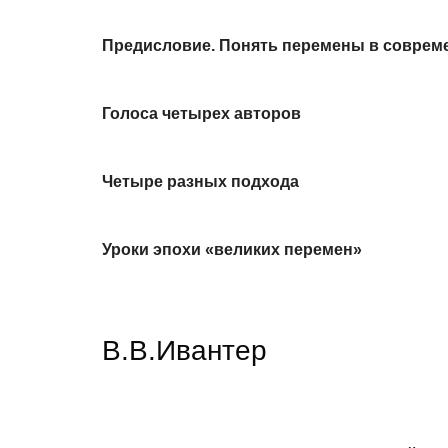
Предисловие. Понять перемены в соврем
Голоса четырех авторов
Четыре разных подхода
Уроки эпохи «великих перемен»
В.В.Ивантер