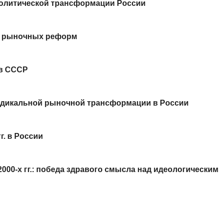
олитической трансформации России
е рыночных реформ
 в СССР
радикальной рыночной трансформации в России
. в России
00-х гг.: победа здравого смысла над идеологическим