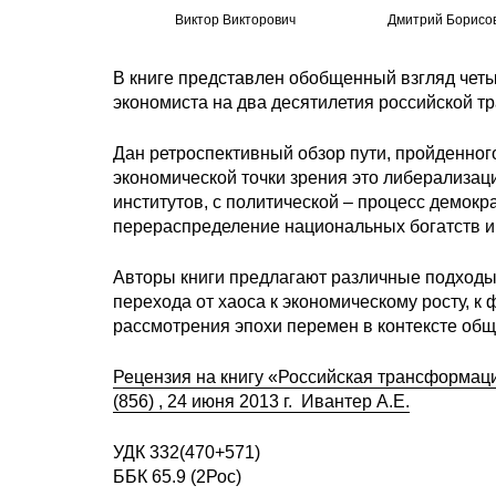
Виктор Викторович
Дмитрий Борисо
В книге представлен обобщенный взгляд четы
экономиста на два десятилетия российской т
Дан ретроспективный обзор пути, пройденног
экономической точки зрения это либерализа
институтов, с политической – процесс демокр
перераспределение национальных богатств и
Авторы книги предлагают различные подходы 
перехода от хаоса к экономическому росту, к
рассмотрения эпохи перемен в контексте об
Рецензия на книгу «Российская трансформаци
(856) , 24 июня 2013 г. Ивантер А.Е.
УДК 332(470+571)
ББК 65.9 (2Рос)