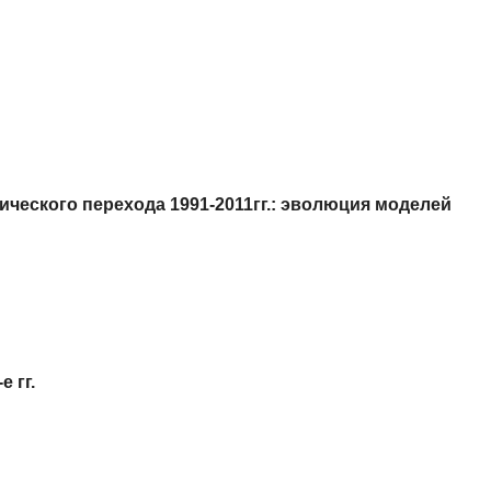
ческого перехода 1991-2011гг.: эволюция моделей
 гг.