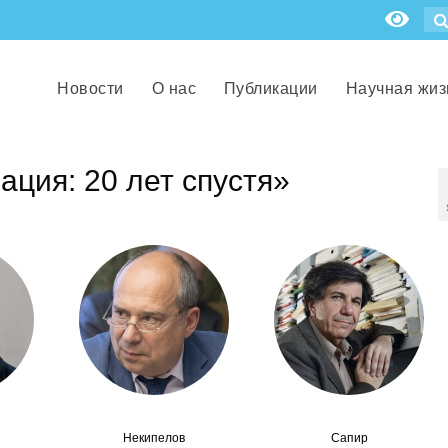
Новости
О нас
Публикации
Научная жиз
ция: 20 лет спустя»
Некипелов
Сапир