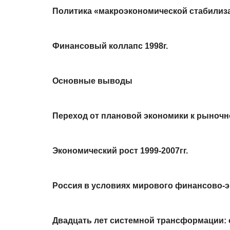
Политика «макроэкономической стабилизац
Финансовый коллапс 1998г.
Основные выводы
Переход от плановой экономики к рыноч
Экономический рост 1999-2007гг.
Россия в условиях мирового финансово-эк
Двадцать лет системной трансформации: 