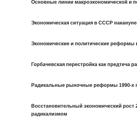
Основные линии макроэкономической и п
Экономическая ситуация в СССР наканун
Экономические и политические реформы
Горбачевская перестройка как предтеча 
Радикальные рыночные реформы 1990-х гг
Восстановительный экономический рост 20
радикализмом