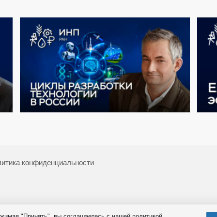
итика конфиденциальности
жимая "Принять", вы соглашаетесь с нашей политикой