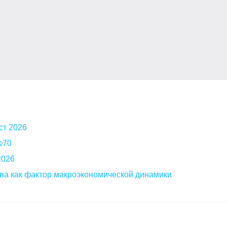
ст 2026
 №70
2026
ва как фактор макроэкономической динамики