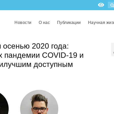
Новости
О нас
Публикации
Научная жиз
 осенью 2020 года:
х пандемии COVID-19 и
наилучшим доступным