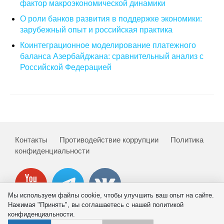
фактор макроэкономической динамики
О роли банков развития в поддержке экономики:
О совете
зарубежный опыт и российская практика
Регулярные прогнозы
Коинтеграционное моделирование платежного
баланса Азербайджана: сравнительный анализ с
Квартальный прогноз
Российской Федерацией
Краткосрочный прогноз
Оценка индекса промышленного
производства
Контакты
Противодействие коррупции
Политика
Российская Система Климатического
конфиденциальности
Мониторинга
Центр «Климатическая политика и
экономика России»
Мы используем файлы cookie, чтобы улучшить ваш опыт на сайте.
Нажимая "Принять", вы соглашаетесь с нашей политикой
конфиденциальности.
Образование и карьера