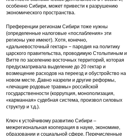
особенно Сибири, может привести к разрушению
экономического пространства.
Преференции регионам Сибири тоже нужны
(определенные налоговые «послабления» эти
регионы уже имеют). Хотя, конечно,
«дальневосточный гектар» − пародия на политику
царского правительства, проводимую Столыпиным и
Витте по заселению восточных территорий, которая
предусматривала выделение до 20 гектар и
возмещение расходов на переезд и обустройство на
новом месте. Давно назрели и другие реформы,
«лечащие родовые травмы» российской
государственности (коррупция, монополизация,
«карманная» судебная система, произвол силовых
структур и т.д.).
Ключ к устойчивому развитию Сибири –
межрегиональная кооперация в науке, экономике,
образовании и социальной сфере. Перечисленные