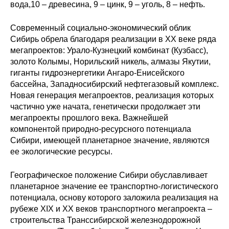
вода,10 – древесина, 9 – цинк, 9 – уголь, 8 – нефть.
Современный социально-экономический облик
Сибирь обрела благодаря реализации в ХХ веке ряда
мегапроектов: Урало-Кузнецкий комбинат (Кузбасс),
золото Колымы, Норильский никель, алмазы Якутии,
гиганты гидроэнергетики Ангаро-Енисейского
бассейна, Западносибирский нефтегазовый комплекс.
Новая генерация мегапроектов, реализация которых
частично уже начата, генетически продолжает эти
мегапроекты прошлого века. Важнейшей
компонентой природно-ресурсного потенциала
Сибири, имеющей планетарное значение, являются
ее экологические ресурсы.
Географическое положение Сибири обуславливает
планетарное значение ее транспортно-логистического
потенциала, основу которого заложила реализация на
рубеже XIX и XX веков транспортного мегапроекта –
строительства Транссибирской железнодорожной