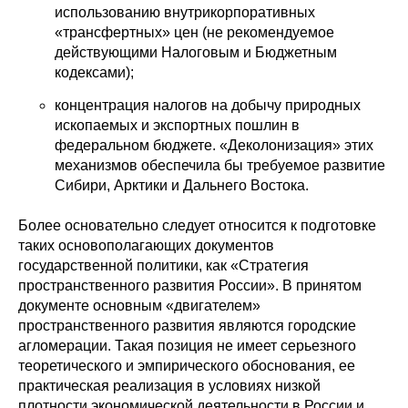
использованию внутрикорпоративных
«трансфертных» цен (не рекомендуемое
действующими Налоговым и Бюджетным
кодексами);
концентрация налогов на добычу природных
ископаемых и экспортных пошлин в
федеральном бюджете. «Деколонизация» этих
механизмов обеспечила бы требуемое развитие
Сибири, Арктики и Дальнего Востока.
Более основательно следует относится к подготовке
таких основополагающих документов
государственной политики, как «Стратегия
пространственного развития России». В принятом
документе основным «двигателем»
пространственного развития являются городские
агломерации. Такая позиция не имеет серьезного
теоретического и эмпирического обоснования, ее
практическая реализация в условиях низкой
плотности экономической деятельности в России и,