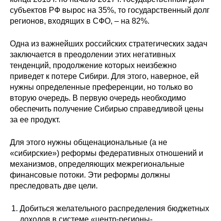
субъектов РФ вырос на 35%, то государственный долг
регионов, входящих в СФО, – на 82%.
Одна из важнейших российских стратегических задач
заключается в преодолении этих негативных
тенденций, продолжение которых неизбежно
приведет к потере Сибири. Для этого, наверное, ей
нужны определенные преференции, но только во
вторую очередь. В первую очередь необходимо
обеспечить получение Сибирью справедливой цены
за ее продукт.
Для этого нужны общенациональные (а не
«сибирские») реформы федеративных отношений и
механизмов, определяющих межрегиональные
финансовые потоки. Эти реформы должны
преследовать две цели.
Добиться желательного распределения бюджетных
доходов в системе «центр-регионы-