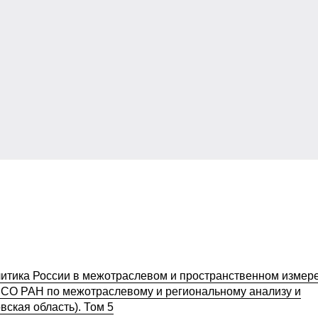
итика России в межотраслевом и пространственном измере
О РАН по межотраслевому и региональному анализу и
вская область). Том 5