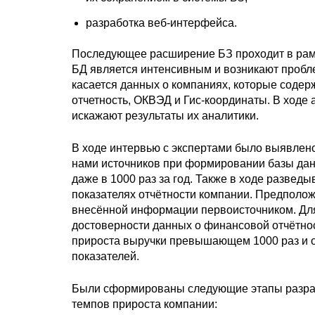
разработка веб-интерфейса.
Последующее расширение БЗ проходит в рамк
БД является интенсивным и возникают пробл
касается данных о компаниях, которые содер
отчетность, ОКВЭД и Гис-координаты. В ходе
искажают результаты их аналитики.
В ходе интервью с экспертами было выявлено
нами источников при формировании базы дан
даже в 1000 раз за год. Также в ходе развед
показателях отчётности компании. Предполож
внесённой информации первоисточником. Для
достоверности данных о финансовой отчётнос
прироста выручки превышающем 1000 раз и о
показателей.
Были сформированы следующие этапы разраб
темпов прироста компании: