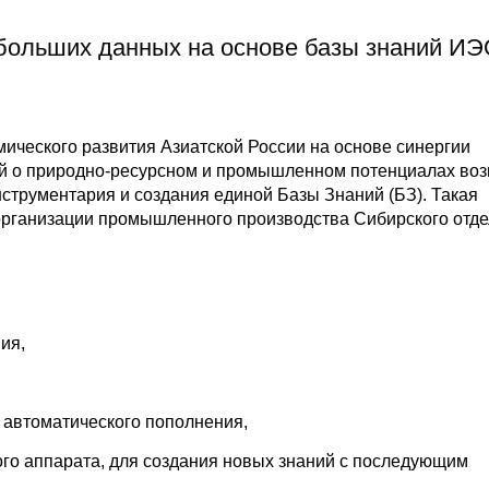
больших данных на основе базы знаний И
ического развития Азиатской России на основе синергии
ий о природно-ресурсном и промышленном потенциалах воз
струментария и создания единой Базы Знаний (БЗ). Такая
 организации промышленного производства Сибирского отд
ия,
 автоматического пополнения,
го аппарата, для создания новых знаний с последующим