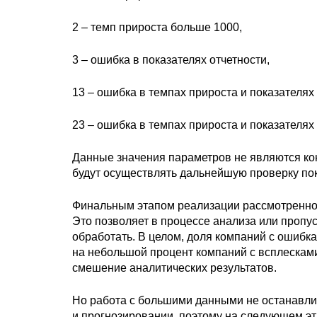
2 – темп прироста больше 1000,
3 – ошибка в показателях отчетности,
13 – ошибка в темпах прироста и показателях 
23 – ошибка в темпах прироста и показателях 
Данные значения параметров не являются ко
будут осуществлять дальнейшую проверку по
Финальным этапом реализации рассмотренног
Это позволяет в процессе анализа или проп
обработать. В целом, доля компаний с ошибка
на небольшой процент компаний с всплесками
смешение аналитических результатов.
Но работа с большими данными не останавлив
и прогнозировании, поэтому на следующем э