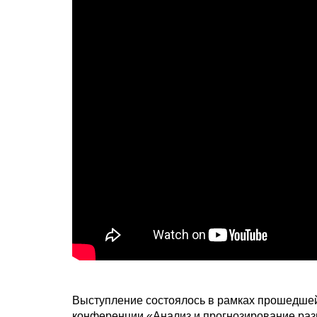
Выступление состоялось в рамках прошедшей 
конференции «Анализ и прогнозирование раз