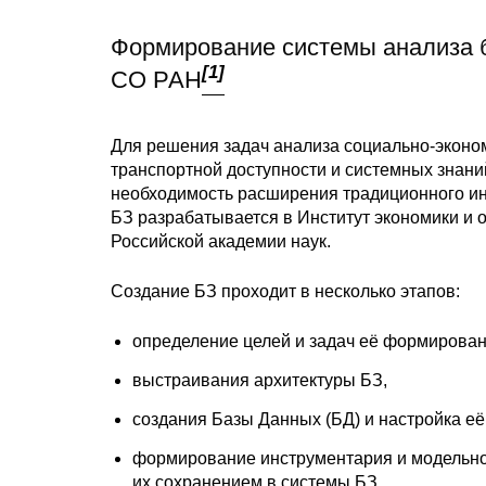
Формирование системы анализа 
[1]
СО РАН
Для решения задач анализа социально-эконом
транспортной доступности и системных знан
необходимость расширения традиционного ин
БЗ разрабатывается в Институт экономики и
Российской академии наук.
Создание БЗ проходит в несколько этапов:
определение целей и задач её формирован
выстраивания архитектуры БЗ,
создания Базы Данных (БД) и настройка её
формирование инструментария и модельно
их сохранением в системы БЗ,