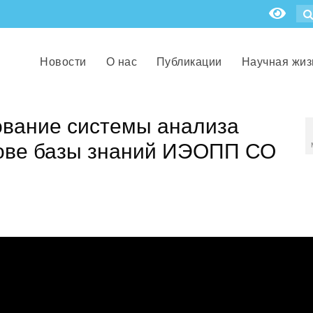
Новости
О нас
Публикации
Научная жиз
вание системы анализа
ове базы знаний ИЭОПП СО