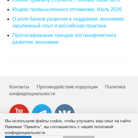
Индекс промышленного оптимизма. Июль 2026
О совете
О роли банков развития в поддержке экономики:
зарубежный опыт и российская практика
Регулярные прогнозы
Прогнозирование трендов постконфликтного
Квартальный прогноз
развития экономики
Краткосрочный прогноз
Оценка индекса промышленного
производства
Контакты
Противодействие коррупции
Политика
Российская Система Климатического
конфиденциальности
Мониторинга
Центр «Климатическая политика и
экономика России»
Мы используем файлы cookie, чтобы улучшить ваш опыт на сайте.
Нажимая "Принять", вы соглашаетесь с нашей политикой
конфиденциальности.
Образование и карьера