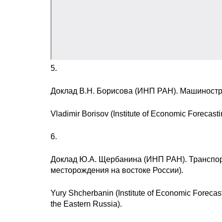
5.
Доклад В.Н. Борисова (ИНП РАН). Машиностр
Vladimir Borisov (Institute of Economic Forecast
6.
Доклад Ю.А. Щербанина (ИНП РАН). Транспор
месторождения на востоке России).
Yury Shcherbanin (Institute of Economic Forecas
the Eastern Russia).