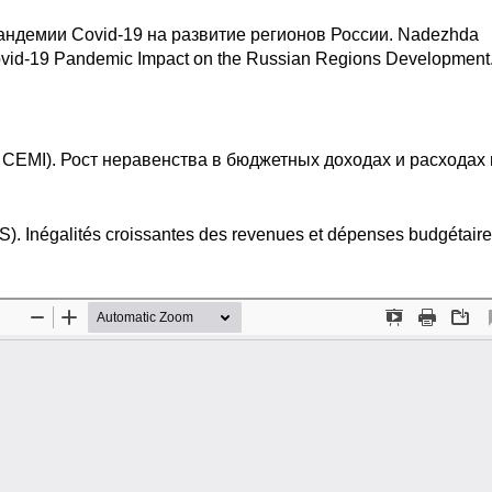
ндемии Covid-19 на развитие регионов России. Nadezhda
Covid-19 Pandemic Impact on the Russian Regions Development
CEMI). Рост неравенства в бюджетных доходах и расходах 
. Inégalités croissantes des revenues et dépenses budgétair