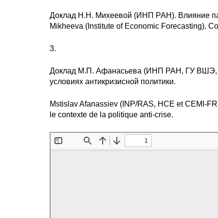
Доклад Н.Н. Михеевой (ИНП РАН). Влияние па
Mikheeva (Institute of Economic Forecasting). 
3.
Доклад М.П. Афанасьева (ИНП РАН, ГУ ВШЭ, 
условиях антикризисной политики.
Mstislav Afanassiev (INP/RAS, HCE et CEMI-FRS)
le contexte de la politique anti-crise.