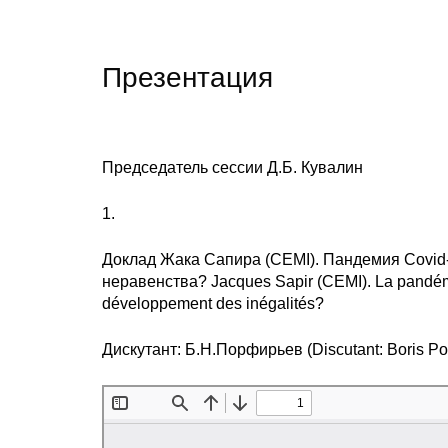
Презентация
Председатель сессии Д.Б. Кувалин
1.
Доклад Жака Сапира (CEMI). Пандемия Covid
неравенства? Jacques Sapir (CEMI). La pandémi
développement des inégalités?
Дискутант: Б.Н.Порфирьев (Discutant: Boris Por