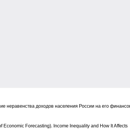
ние неравенства доходов населения России на его финансо
of Economic Forecasting). Income Inequality and How It Affects