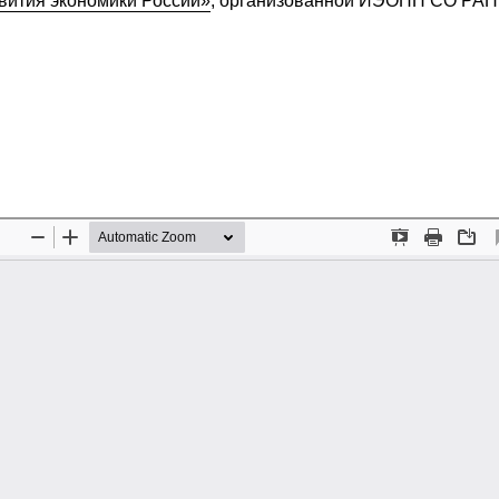
вития экономики России»
, организованной ИЭОПП СО РАН