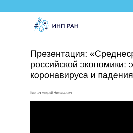
Презентация: «Среднес
российской экономики:
коронавируса и падени
Клепач Андрей Николаевич