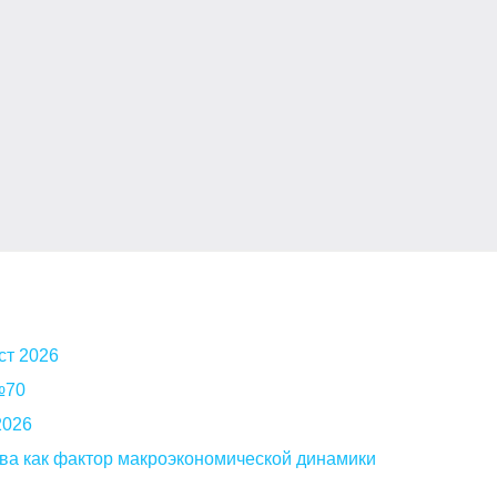
ст 2026
 №70
2026
ва как фактор макроэкономической динамики