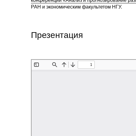
конференции «Анализ и прогнозирование раз
РАН и экономическим факультетом НГУ.
Презентация