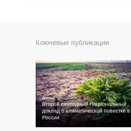
Ключевые публикации
Доклад
Второй ежегодный Национальный
доклад о климатической повестке в
России