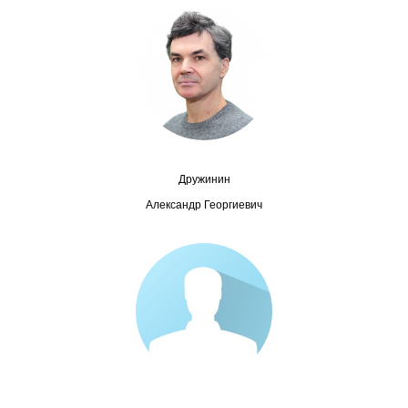
Сотрудники
Отчетность
Противодействие коррупции
Материалы для СМИ
Дружинин
Публикации
Александр Георгиевич
Научная жизнь
Издания
Проблемы прогнозирования
О журнале
Номера журналов