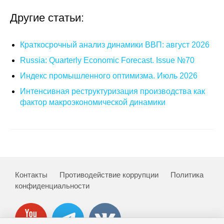
Материалы
Другие статьи:
Конкурсы и вакансии
Краткосрочный анализ динамики ВВП: август 2026
Контакты
Russia: Quarterly Economic Forecast. Issue №70
Индекс промышленного оптимизма. Июль 2026
Интенсивная реструктуризация производства как
фактор макроэкономической динамики
Контакты
Противодействие коррупции
Политика
конфиденциальности