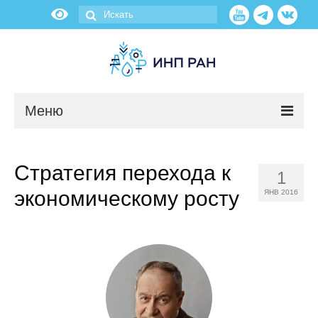
Меню
Новости
Стратегия перехода к
1
О нас
экономическому росту
ЯНВ 2016
Об институте
Научные подразделения
Администрация