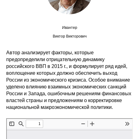
Сотрудники
Отчетность
Ивантер
Противодействие коррупции
Виктор Викторович
Материалы для СМИ
Автор анализирует факторы, которые
предопределили отрицательную динамику
Публикации
российского ВВП в 2015 г., и формулирует ряд идей,
воплощение которых должно обеспечить выход
Научная жизнь
России из экономического кризиса. Особое внимание
уделено влиянию взаимных экономических санкций
Издания
России и Запада, ошибочным решениям финансовых
властей страны и предложениям о корректировке
Проблемы прогнозирования
национальной макроэкономической политики.
О журнале
Номера журналов