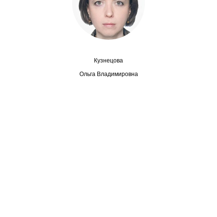
Сотрудники
Отчетность
Противодействие коррупции
Кузнецова
Материалы для СМИ
Ольга Владимировна
Публикации
Научная жизнь
Издания
Проблемы прогнозирования
О журнале
Номера журналов