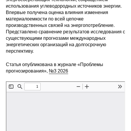
использования углеводородных источников энергии.
Редакционная этика
Впервые получена оценка влияния изменения
материалоемкости по всей цепочке
Информация для авторов
производственных связей на энергопотребление.
Представлено сравнение результатов исследования с
Общие требования
существующими прогнозами международных
энергетических организаций на долгосрочную
Стандарты оформления
перспективу.
Научные труды
Статья опубликована в журнале «Проблемы
прогнозирования»,
№3 2026
О журнале
Выпуски
Редакционная этика
Информация для авторов