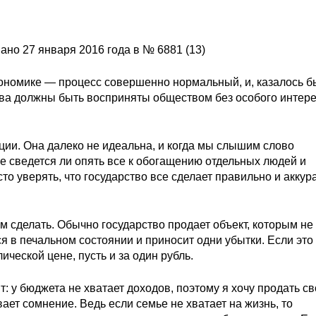
ано 27 января 2016 года в № 6881 (13)
ономике — процесс совершенно нормальный, и, казалось б
тва должны быть восприняты обществом без особого интере
ции. Она далеко не идеальна, и когда мы слышим слово
е сведется ли опять все к обогащению отдельных людей и
сто уверять, что государство все сделает правильно и аккур
м сделать. Обычно государство продает объект, которым не
я в печальном состоянии и приносит одни убытки. Если это 
ческой цене, пусть и за один рубль.
: у бюджета не хватает доходов, поэтому я хочу продать с
ает сомнение. Ведь если семье не хватает на жизнь, то