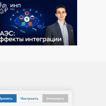
Принять
Настроить
Отклонить