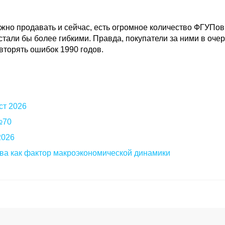
но продавать и сейчас, есть огромное количество ФГУПов
стали бы более гибкими. Правда, покупатели за ними в оче
вторять ошибок 1990 годов.
ст 2026
 №70
2026
ва как фактор макроэкономической динамики