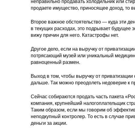
неправильно продавать холодильник или стир
продаете имущество, приносящее доход, то вы
Второе важное обстоятельство — куда эти де
в текущих расходах, это подрывает будущее э
вижу причин для него. Катастрофы нет.
Другое дело, если на выручку от приватизации
потрясающий музей или уникальный медицинск
равноценный размен.
Выход в том, чтобы выручку от приватизации 
дальше. Так можно преодолеть недоверие к п
Сейчас собираются продать часть пакета «Р
компания, крупнейший налогоплательщик стра
Таким образом, если мы говорим об эффектив
неподкупный контролер. То есть в случае при
деньги за акции.