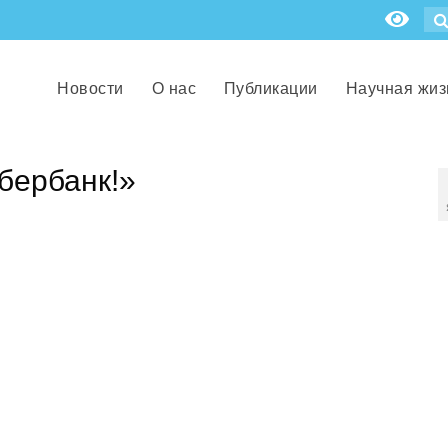
Новости
О нас
Публикации
Научная жиз
бербанк!»