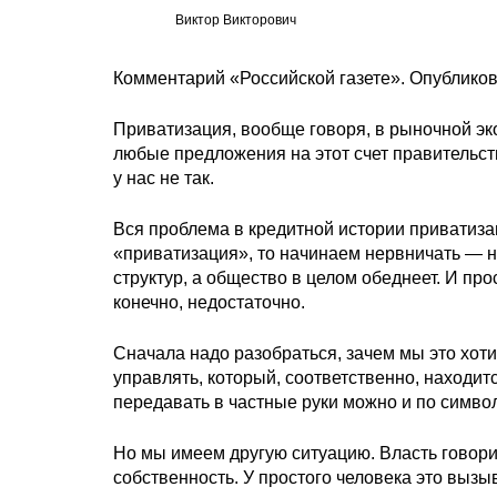
Виктор Викторович
Комментарий «Российской газете». Опубликов
Приватизация, вообще говоря, в рыночной эк
любые предложения на этот счет правительс
у нас не так.
Вся проблема в кредитной истории приватиза
«приватизация», то начинаем нервничать — н
структур, а общество в целом обеднеет. И про
конечно, недостаточно.
Сначала надо разобраться, зачем мы это хоти
управлять, который, соответственно, находитс
передавать в частные руки можно и по символи
Но мы имеем другую ситуацию. Власть говорит
собственность. У простого человека это вызыв