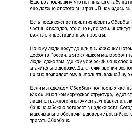
Еще раз подчеркну, что нет никакого табу на
оно должно от этого выиграть. В чем здесь 
Есть предложение приватизировать Сбербанк 
частных вкладов, это еще и, по сути, институ
важные инвестиционные проекты.
Почему люди несут деньги в Сбербанк? Потому
дефолта России, а это слишком маловероятно.
люди, даже там, где коммерческий банк свое 
значительно дороже. Да, с точки зрения эко
но она позволяет ему выполнять важнейшую
Если мы сделаем Сбербанк полностью частным,
как обычная коммерческая структура, будет с
лишится важного инструмента управления, лю
банк неизбежно потеряет в надежности. Сегод
максимально обеспечить доверие российского
трогать Сбербанк.