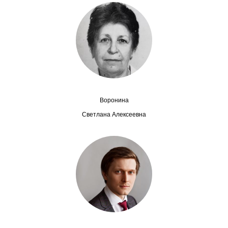
Сотрудники
Отчетность
Противодействие коррупции
Материалы для СМИ
Воронина
Публикации
Светлана Алексеевна
Научная жизнь
Издания
Проблемы прогнозирования
О журнале
Номера журналов