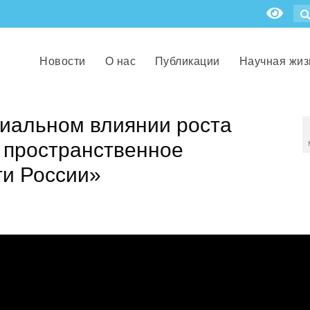
Новости
О нас
Публикации
Научная жиз
циальном влиянии роста
 пространственное
ти России»