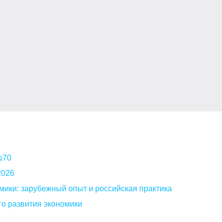
 №70
2026
мики: зарубежный опыт и российская практика
о развития экономики