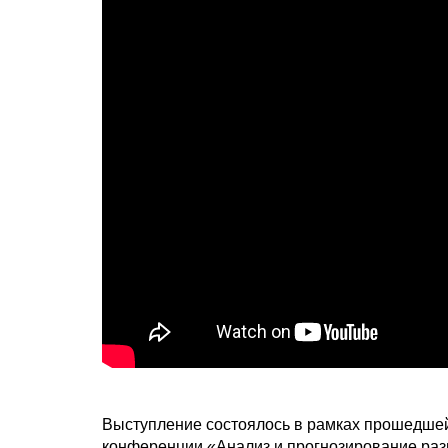
Выступление состоялось в рамках прошедшей 
конференции «Анализ и прогнозирование раз