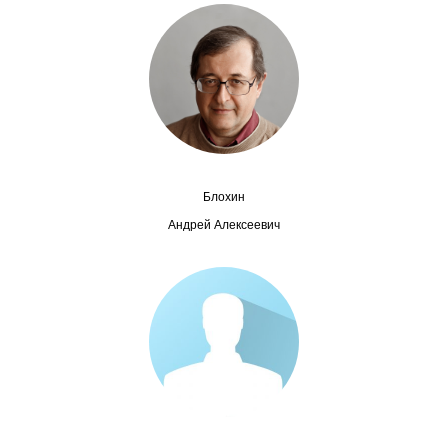
Сотрудники
Отчетность
Противодействие коррупции
Материалы для СМИ
Блохин
Публикации
Андрей Алексеевич
Научная жизнь
Издания
Проблемы прогнозирования
О журнале
Номера журналов