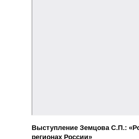
Выступление Земцова С.П.: «Р
регионах России»