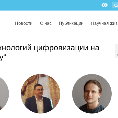
Новости
О нас
Публикации
Научная жиз
ехнологий цифровизации на
у“