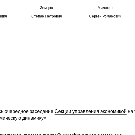
Земцов
Милякин
евич
Степан Петрович
Сергей Романович
сь очередное заседание
Секции управления экономикой
на 
мическую динамику».