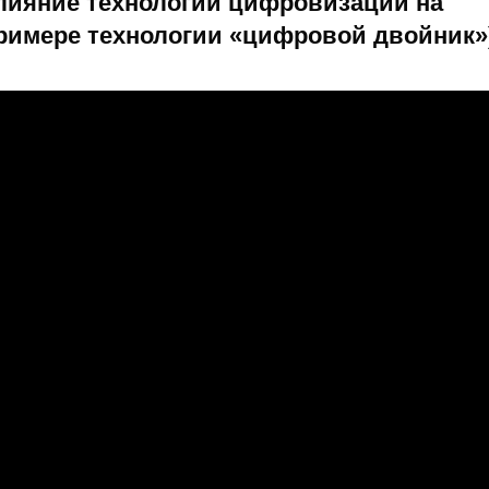
лияние технологий цифровизации на
римере технологии «цифровой двойник»