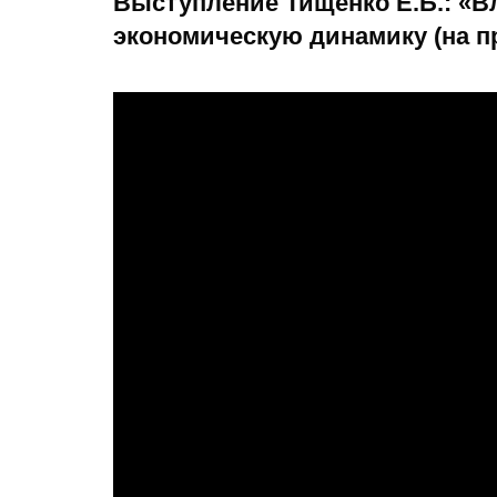
Выступление Тищенко Е.Б.: «В
экономическую динамику (на п