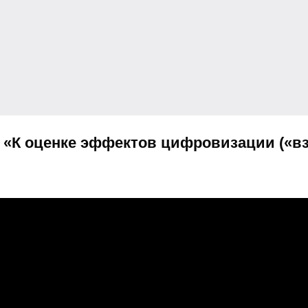
 «
К оценке эффектов цифровизации («в