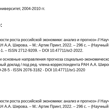
иверситет, 2004-2010 гг.
:
ти роста российской экономики: анализ и прогноз» // Нау
 А.А. Широва. – М.: Артик Принт, 2022. – 296 с. – (Научный
1. – ISSN 2712-9209. – DOI 10.47711/sr2-2022.
и основные направления прогноза социально-экономическ
ный доклад / под ред. члена-корреспондента РАН А.А. Широва
79-28-5 - ISSN 2076-3182 - DOI 10.47711/sr1-2020
ти роста российской экономики: анализ и прогноз» // Нау
 А.А. Широва. – М.: Артик Принт, 2022. – 296 с. – (Научный