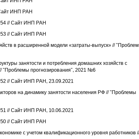
 Сайт ИНП РАН
 Сайт ИНП РАН
54 // Сайт ИНП РАН
53 // Сайт ИНП РАН
йств в расширенной модели «затраты-выпуск» // "Пробле
уктуры занятости и потребления домашних хозяйств с
// "Проблемы прогнозирования", 2021 №6
52 // Сайт ИНП РАН, 23.09.2021
торов на динамику занятости населения РФ // "Проблемы
51 // Сайт ИНП РАН, 10.06.2021
50 // Сайт ИНП РАН
экономике с учетом квалификационного уровня работников /