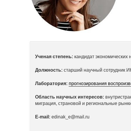
Ученая степень:
кандидат экономических 
Должность:
старший научный сотрудник 
Лаборатория:
прогнозирования воспроиз
Область научных интересов:
внутристра
миграция, страновой и региональные рынки
E-mail:
edinak_e@mail.ru