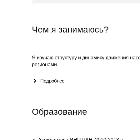
Чем я занимаюсь?
Я изучаю структуру и динамику движения насе
регионами.
Подробнее
Образование
Аспирантура ИНП РАН, 2010-2013 гг.