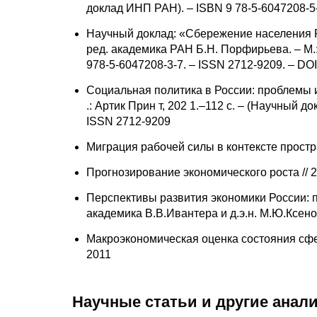
доклад ИНП РАН). – ISBN 9 78-5-6047208-5-
Научный доклад: «Сбережение населения Ро
ред. академика РАН Б.Н. Порфирьева. – М.:
978-5-6047208-3-7. – ISSN 2712-9209. – DOI
Социальная политика в России: проблемы и
.: Артик Прин т, 202 1.–112 с. – (Научный 
ISSN 2712-9209
Миграция рабочей силы в контексте простр
Прогнозирование экономического роста // 
Перспективы развития экономики России: 
академика В.В.Ивантера и д.э.н. М.Ю.Ксено
Макроэкономическая оценка состояния сферы
2011
Научные статьи и другие анал