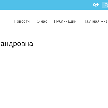
Новости
О нас
Публикации
Научная жиз
сандровна