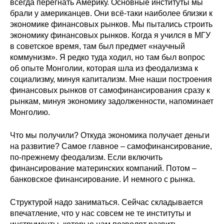
всегда перегнать Америку. Основные институты мы
брали у американцев. Они всё-таки наиболее близки к
экономике финансовых рынков. Мы пытались строить
экономику финансовых рынков. Когда я учился в МГУ
в советское время, там был предмет «научный
коммунизм». Я редко туда ходил, но там был вопрос
об опыте Монголии, которая шла из феодализма к
социализму, минуя капитализм. Мне наши построения
финансовых рынков от самофинансирования сразу к
рынкам, минуя экономику задолженности, напоминает
Монголию.
Что мы получили? Откуда экономика получает деньги
на развитие? Самое главное – самофинансирование,
по-прежнему феодализм. Если включить
финансирование материнских компаний. Потом –
банковское финансирование. И немного с рынка.
Структурой надо заниматься. Сейчас складывается
впечатление, что у нас совсем не те институты и