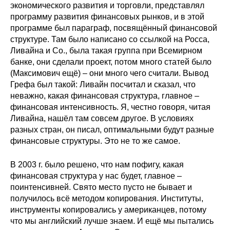
экономического развития и торговли, представлял
программу развития финансовых рынков, и в этой
программе был параграф, посвящённый финансовой
структуре. Там было написано со ссылкой на Росса,
Ливайна и Со., была такая группа при Всемирном
банке, они сделали проект, потом много статей было
(Максимович ещё) – они много чего считали. Вывод
Грефа был такой: Ливайн посчитал и сказал, что
неважно, какая финансовая структура, главное –
финансовая интенсивность. Я, честно говоря, читая
Ливайна, нашёл там совсем другое. В условиях
разных стран, он писал, оптимальными будут разные
финансовые структуры. Это не то же самое.
В 2003 г. было решено, что нам пофигу, какая
финансовая структура у нас будет, главное –
поинтенсивней. Свято место пусто не бывает и
получилось всё методом копирования. Институты,
инструменты копировались у американцев, потому
что мы английский лучше знаем. И ещё мы пытались