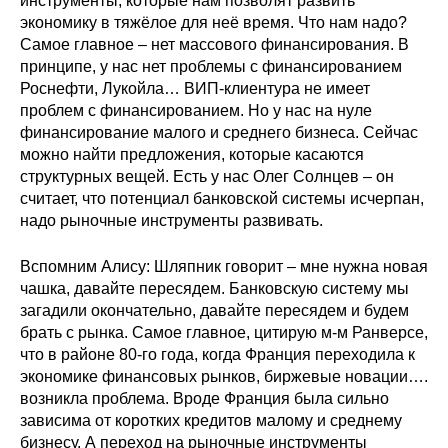
инструменты, которые нам позволят развить
экономику в тяжёлое для неё время. Что нам надо?
Самое главное – нет массового финансирования. В
принципе, у нас нет проблемы с финансированием
Роснефти, Лукойла… ВИП-клиентура не имеет
проблем с финансированием. Но у нас на нуле
финансирование малого и среднего бизнеса. Сейчас
можно найти предложения, которые касаются
структурных вещей. Есть у нас Олег Солнцев – он
считает, что потенциал банковской системы исчерпан,
надо рыночные инструменты развивать.
Вспомним Алису: Шляпник говорит – мне нужна новая
чашка, давайте пересядем. Банковскую систему мы
загадили окончательно, давайте пересядем и будем
брать с рынка. Самое главное, цитирую м-м Ранверсе,
что в районе 80-го года, когда Франция переходила к
экономике финансовых рынков, биржевые новации….
возникла проблема. Вроде Франция была сильно
зависима от коротких кредитов малому и среднему
бизнесу. А переход на рыночные инструменты