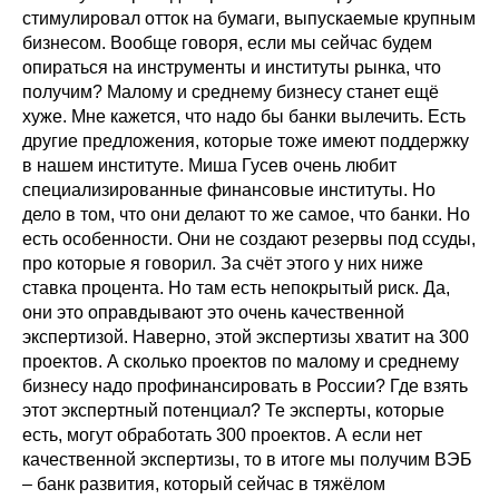
стимулировал отток на бумаги, выпускаемые крупным
бизнесом. Вообще говоря, если мы сейчас будем
опираться на инструменты и институты рынка, что
получим? Малому и среднему бизнесу станет ещё
хуже. Мне кажется, что надо бы банки вылечить. Есть
другие предложения, которые тоже имеют поддержку
в нашем институте. Миша Гусев очень любит
специализированные финансовые институты. Но
дело в том, что они делают то же самое, что банки. Но
есть особенности. Они не создают резервы под ссуды,
про которые я говорил. За счёт этого у них ниже
ставка процента. Но там есть непокрытый риск. Да,
они это оправдывают это очень качественной
экспертизой. Наверно, этой экспертизы хватит на 300
проектов. А сколько проектов по малому и среднему
бизнесу надо профинансировать в России? Где взять
этот экспертный потенциал? Те эксперты, которые
есть, могут обработать 300 проектов. А если нет
качественной экспертизы, то в итоге мы получим ВЭБ
– банк развития, который сейчас в тяжёлом