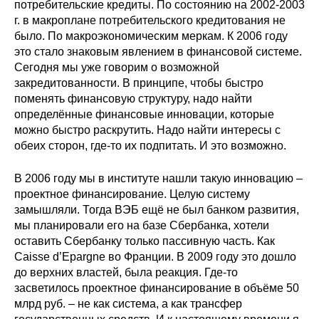
потребительские кредиты. По состоянию на 2002-2003
г. в макроплане потребительского кредитования не
было. По макроэкономическим меркам. К 2006 году
это стало знаковым явлением в финансовой системе.
Сегодня мы уже говорим о возможной
закредитованности. В принципе, чтобы быстро
поменять финансовую структуру, надо найти
определённые финансовые инновации, которые
можно быстро раскрутить. Надо найти интересы с
обеих сторон, где-то их подпитать. И это возможно.
В 2006 году мы в институте нашли такую инновацию –
проектное финансирование. Целую систему
замышляли. Тогда ВЭБ ещё не был банком развития,
мы планировали его на базе Сбербанка, хотели
оставить Сбербанку только пассивную часть. Как
Caisse d’Epargne во Франции. В 2009 году это дошло
до верхних властей, была реакция. Где-то
засветилось проектное финансирование в объёме 50
млрд руб. – не как система, а как трансфер