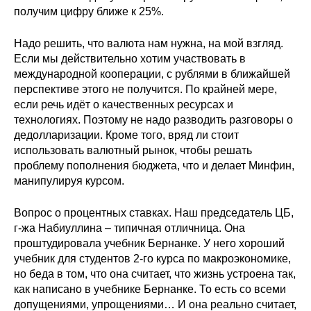
получим цифру ближе к 25%.
Надо решить, что валюта нам нужна, на мой взгляд.
Если мы действительно хотим участвовать в
международной кооперации, с рублями в ближайшей
перспективе этого не получится. По крайней мере,
если речь идёт о качественных ресурсах и
технологиях. Поэтому не надо разводить разговоры о
дедолларизации. Кроме того, вряд ли стоит
использовать валютный рынок, чтобы решать
проблему пополнения бюджета, что и делает Минфин,
манипулируя курсом.
Вопрос о процентных ставках. Наш председатель ЦБ,
г-жа Набиуллина – типичная отличница. Она
проштудировала учебник Бернанке. У него хороший
учебник для студентов 2-го курса по макроэкономике,
но беда в том, что она считает, что жизнь устроена так,
как написано в учебнике Бернанке. То есть со всеми
допущениями, упрощениями… И она реально считает,