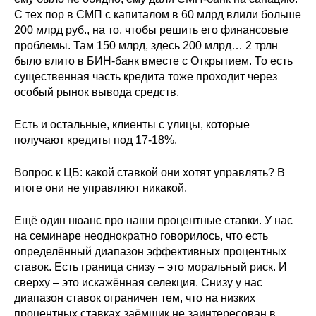
С тех пор в СМП с капиталом в 60 млрд влили больше
200 млрд руб., на то, чтобы решить его финансовые
проблемы. Там 150 млрд, здесь 200 млрд… 2 трлн
было влито в БИН-банк вместе с Открытием. То есть
существенная часть кредита тоже проходит через
особый рынок вывода средств.
Есть и остальные, клиенты с улицы, которые
получают кредиты под 17-18%.
Вопрос к ЦБ: какой ставкой они хотят управлять? В
итоге они не управляют никакой.
Ещё один нюанс про наши процентные ставки. У нас
на семинаре неоднократно говорилось, что есть
определённый диапазон эффективных процентных
ставок. Есть граница снизу – это моральный риск. И
сверху – это искажённая селекция. Снизу у нас
диапазон ставок ограничен тем, что на низких
процентных ставках заёмщик не заинтересован в