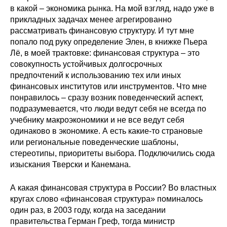
в какой – экономика рынка. На мой взгляд, надо уже в
прикладных задачах менее агрегированно
рассматривать финансовую структуру. И тут мне
попало под руку определение Элен, в книжке Пьера
Лё, в моей трактовке: финансовая структура – это
совокупность устойчивых долгосрочных
предпочтений к использованию тех или иных
финансовых институтов или инструментов. Что мне
понравилось – сразу возник поведенческий аспект,
подразумевается, что люди ведут себя не всегда по
учебнику макроэкономики и не все ведут себя
одинаково в экономике. А есть какие-то страновые
или региональные поведенческие шаблоны,
стереотипы, приоритеты выбора. Подключились сюда
изыскания Тверски и Канемана.
А какая финансовая структура в России? Во властных
кругах слово «финансовая структура» поминалось
один раз, в 2003 году, когда на заседании
правительства Герман Греф, тогда министр