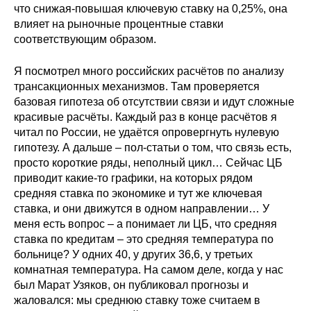
что снижая-повышая ключевую ставку на 0,25%, она
влияет на рыночные процентные ставки
соответствующим образом.
Я посмотрел много российских расчётов по анализу
трансакционных механизмов. Там проверяется
базовая гипотеза об отсутствии связи и идут сложные
красивые расчёты. Каждый раз в конце расчётов я
читал по России, не удаётся опровергнуть нулевую
гипотезу. А дальше – пол-статьи о том, что связь есть,
просто короткие ряды, неполный цикл… Сейчас ЦБ
приводит какие-то графики, на которых рядом
средняя ставка по экономике и тут же ключевая
ставка, и они движутся в одном направлении… У
меня есть вопрос – а понимает ли ЦБ, что средняя
ставка по кредитам – это средняя температура по
больнице? У одних 40, у других 36,6, у третьих
комнатная температура. На самом деле, когда у нас
был Марат Узяков, он публиковал прогнозы и
жаловался: мы среднюю ставку тоже считаем в