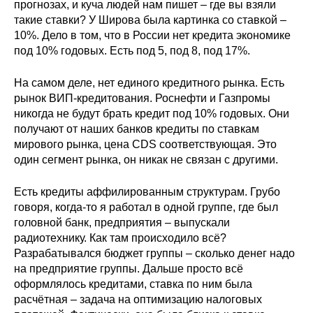
прогнозах, и куча людей нам пишет – где вы взяли
такие ставки? У Широва была картинка со ставкой –
10%. Дело в том, что в России нет кредита экономике
под 10% годовых. Есть под 5, под 8, под 17%.
На самом деле, нет единого кредитного рынка. Есть
рынок ВИП-кредитования. Роснефти и Газпромы
никогда не будут брать кредит под 10% годовых. Они
получают от наших банков кредиты по ставкам
мирового рынка, цена CDS соответствующая. Это
один сегмент рынка, он никак не связан с другими.
Есть кредиты аффилированным структурам. Грубо
говоря, когда-то я работал в одной группе, где был
головной банк, предприятия – выпускали
радиотехнику. Как там происходило всё?
Разрабатывался бюджет группы – сколько денег надо
на предприятие группы. Дальше просто всё
оформлялось кредитами, ставка по ним была
расчётная – задача на оптимизацию налоговых