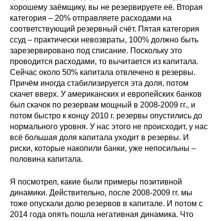
хорошему заёмщику, вы не резервируете её. Вторая
категория – 20% отправляете расходами на
соответствующий резервный счёт. Пятая категория
ссуд – практически невозвраты, 100% должно быть
зарезервировано под списание. Поскольку это
проводится расходами, то вычитается из капитала.
Сейчас около 50% капитала отвлечено в резервы.
Причём иногда стабилизируется эта доля, потом
скачет вверх. У американских и европейских банков
был скачок по резервам мощный в 2008-2009 гг., и
потом быстро к концу 2010 г. резервы опустились до
нормального уровня. У нас этого не происходит, у нас
всё большая доля капитала уходит в резервы. И
риски, которые накопили банки, уже непосильны –
половина капитала.
Я посмотрел, какие были примеры позитивной
динамики. Действительно, после 2008-2009 гг. мы
тоже опускали долю резервов в капитале. И потом с
2014 года опять пошла негативная динамика. Что