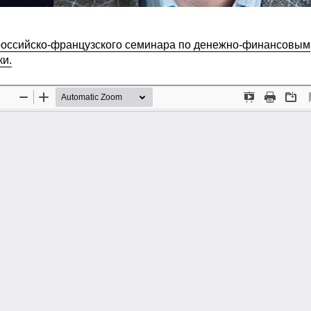
 российско-французского семинара по денежно-финансовым
ки.