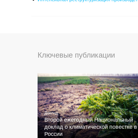
Ключевые публикации
Доклад
Второй ежегодный Национальный
доклад о климатической повестке в
России