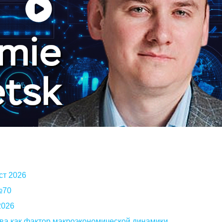
ст 2026
 №70
2026
ва как фактор макроэкономической динамики