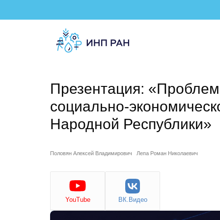
Презентация: «Проблем
социально-экономическ
Народной Республики»
Половян Алексей Владимирович
Лепа Роман Николаевич
YouTube
ВК.Видео