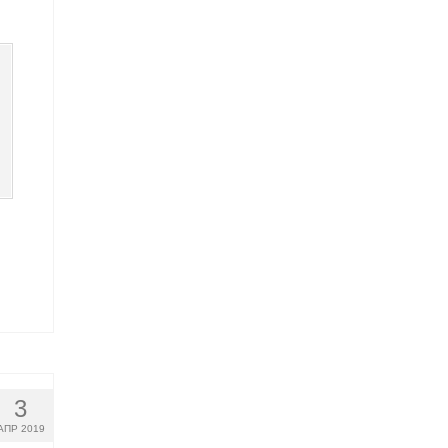
3
АПР 2019