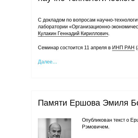
С докладом по вопросам научно-технологич
лаборатории «Организационно-экономичес
Кулакин Геннадий Кириллович
.
Семинар состоится 11 апреля в
ИНП РАН
(
Далее…
Памяти Ершова Эмиля Б
Опубликован текст о Е
Рэмовичем.