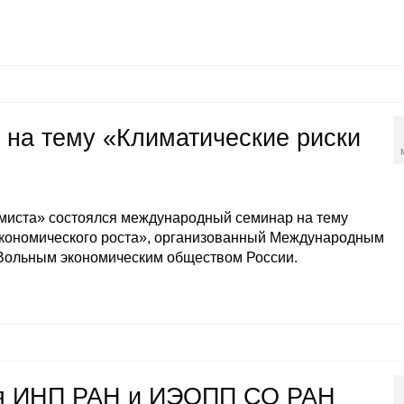
на тему «Климатические риски
омиста» состоялся международный семинар на тему
экономического роста», организованный Международным
Вольным экономическим обществом России.
ия ИНП РАН и ИЭОПП СО РАН