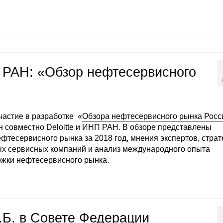
П РАН: «Обзор нефтесервисного
частие в разработке «
Обзора нефтесервисного рынка Росс
н совместно Deloitte и ИНП РАН. В обзоре представлены
фтесервисного рынка за 2018 год, мнения экспертов, страт
х сервисных компаний и анализ международного опыта
ржки нефтесервисного рынка.
.Б. в Совете Федерации