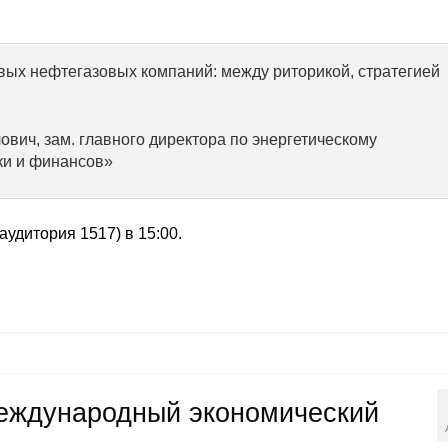
ых нефтегазовых компаний: между риторикой, стратегией
вич, зам. главного директора по энергетическому
ки и финансов»
аудитория 1517) в 15:00.
международный экономический