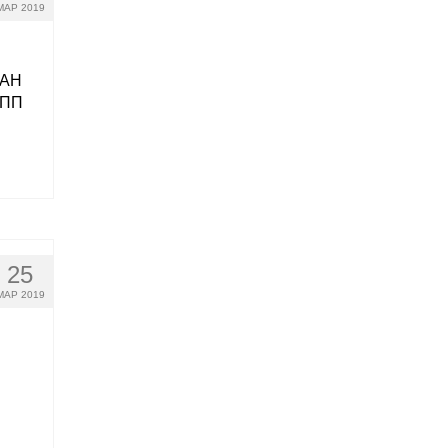
МАР 2019
РАН
ОПП
25
МАР 2019