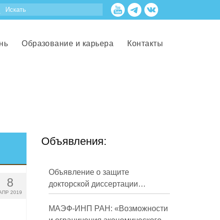
нь
Образование и карьера
Контакты
Объявления:
Объявление о защите
8
докторской диссертации
АПР 2019
Кузнецова Михаила
Евгеньевича
МАЭФ-ИНП РАН: «Возможности