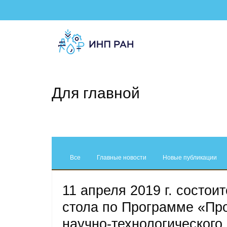
Для главной
Все
Главные новости
Новые публикации
11 апреля 2019 г. состо
стола по Программе «Про
научно-технологического