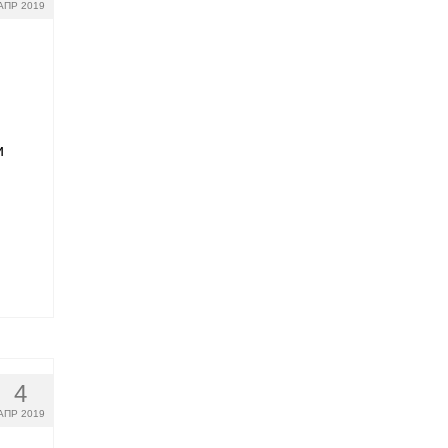
АПР 2019
и
4
АПР 2019