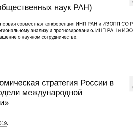
общественных наук РАН)
сь первая совместная конференция ИНП РАН и ИЭОПП СО 
егиональному анализу и прогнозированию. ИНП РАН и ИЭ
ашение о научном сотрудничестве.
омическая стратегия России в
одели международной
ии»
019
.