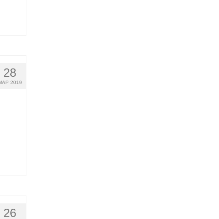
28
МАР 2019
26