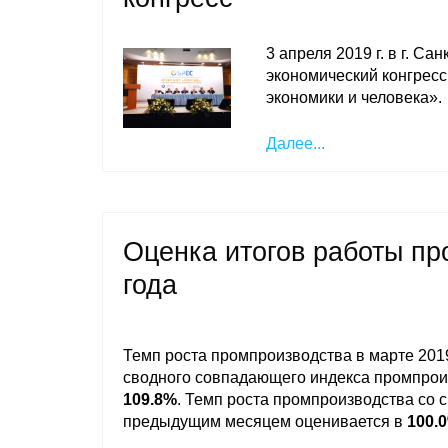
3 апреля 2019 г. в г. С
экономический конгресс
экономики и человека».
Далее...
Оценка итогов работы п
года
Темп роста промпроизводства в марте 2019
сводного совпадающего индекса промпрои
109.8%
. Темп роста промпроизводства со с
предыдущим месяцем оценивается в
100.