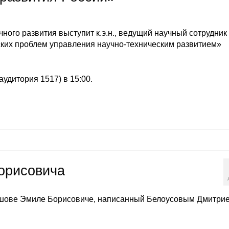
ного развития выступит к.э.н., ведущий научный сотрудник
ких проблем управления научно-техническим развитием»
аудитория 1517) в 15:00.
орисовича
ршове Эмиле Борисовиче, написанный Белоусовым Дмитри