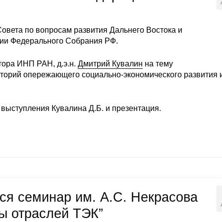
Совета по вопросам развития Дальнего Востока и
ции Федерального Собрания РФ.
тора ИНП РАН, д.э.н.
Дмитрий Кувалин
на тему
орий опережающего социально-экономического развития 
выступления Кувалина Д.Б. и презентация.
тся семинар им. А.С. Некрасова
ы отраслей ТЭК”