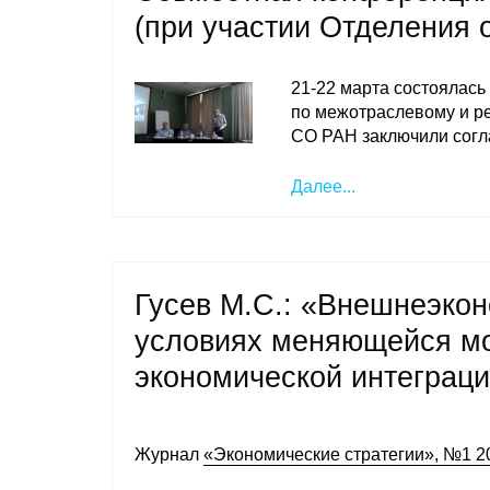
(при участии Отделения 
21-22 марта состояла
по межотраслевому и р
СО РАН заключили cогл
Далее...
Гусев М.С.: «Внешнеэкон
условиях меняющейся м
экономической интеграц
Журнал
«Экономические стратегии», №1 2