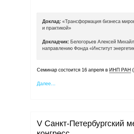
Доклад:
«Трансформация бизнеса миров
и практикой»
Докладчик:
Белогорьев Алексей Михайло
направлению Фонда «Институт энергети
Семинар состоится 16 апреля в
ИНП РАН
(
Далее…
V Санкт-Петербургский 
конгресс