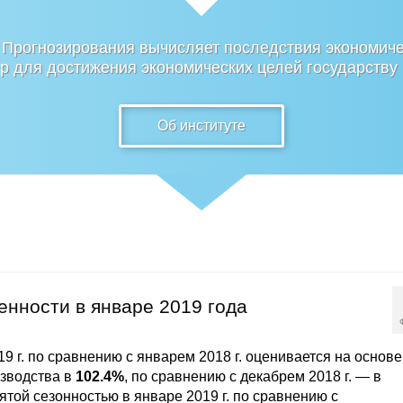
 Прогнозирования вычисляет последствия экономиче
 для достижения экономических целей государству
Об институте
нности в январе 2019 года
9 г. по сравнению с январем 2018 г. оценивается на основе
зводства в
102.4%
, по сравнению с декабрем 2018 г. — в
ятой сезонностью в январе 2019 г. по сравнению с