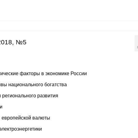
2018, №5
тические факторы в экономике России
вы национального богатства
 регионального развития
и
й европейской валюты
электроэнергетики