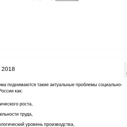
 2018
тома поднимаются такие актуальные проблемы социально-
оссии как:
ического роста,
льности труда,
ологический уровень производства,