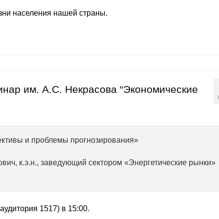
зни населения нашей страны.
минар им. А.С. Некрасова “Экономические
ективы и проблемы прогнозирования»
ич, к.э.н., заведующий сектором «Энергетические рынки»
аудитория 1517) в 15:00.