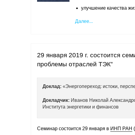
улучшение качества жи
Далее...
29 января 2019 г. состоится се
проблемы отраслей ТЭК”
Доклад:
«Энергопереход: истоки, персп
Докладчик:
Иванов Николай Александров
Института энергетики и финансов
Семинар состоится 29 января в
ИНП РАН
(