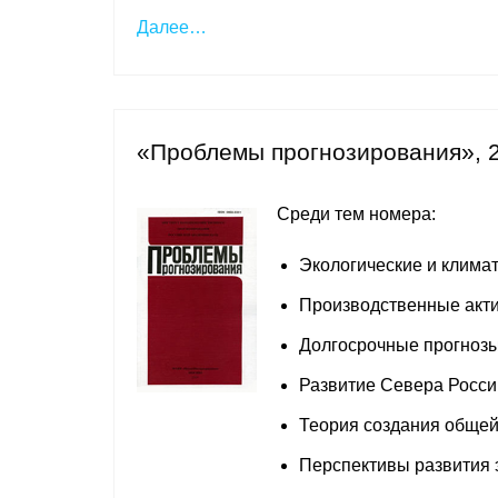
Далее…
«Проблемы прогнозирования», 
Среди тем номера:
Экологические и клима
Производственные акти
Долгосрочные прогнозы
Развитие Севера Росси
Теория создания обще
Перспективы развития 