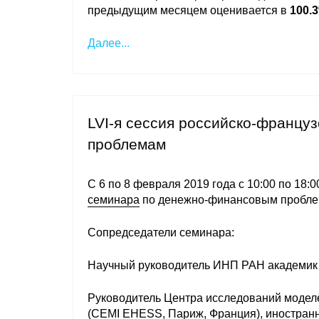
предыдущим месяцем оценивается в
100.
Далее...
LVI-я сессия российско-францу
проблемам
С 6 по 8 февраля 2019 года c 10:00 по 18:0
семинара
по денежно-финансовым пробле
Сопредседатели семинара:
Научный руководитель ИНП РАН академи
Руководитель Центра исследований модел
(CEMI EHESS, Париж, Франция), иностран