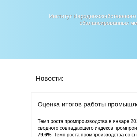
Институт Народнохозяйственного
сбалансированных мер
Новости:
Оценка итогов работы промышле
Темп роста промпроизводства в январе 201
сводного совпадающего индекса промпрои
79.6%
. Темп роста промпроизводства со сн