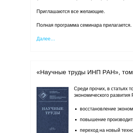
Приглашаются все желающие.
Полная программа семинара прилагается.
Далее…
«Научные труды ИНП РАН», том
Среди прочих, в статьях 
экономического развития Р
восстановление эконом
повышение производите
переход на новый техн