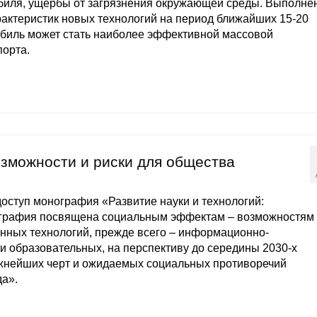
обиля, ущербы от загрязнения окружающей среды. Выполне
актеристик новых технологий на период ближайших 15-20
омобиль может стать наиболее эффективной массовой
порта.
озможности и риски для общества
ступ монография «Развитие науки и технологий:
ография посвящена социальным эффектам – возможностям
нных технологий, прежде всего – информационно-
и образовательных, на перспективу до середины 2030-х
ажнейших черт и ожидаемых социальных противоречий
да».