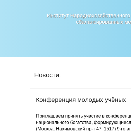
Институт Народнохозяйственного
сбалансированных мер
Новости:
Конференция молодых учёных
Приглашаем принять участие в конференци
национального богатства, формирующиес
(Москва, Нахимовский пр-т 47, 1517) 9-го а