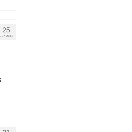
25
ДЕК 2018
9