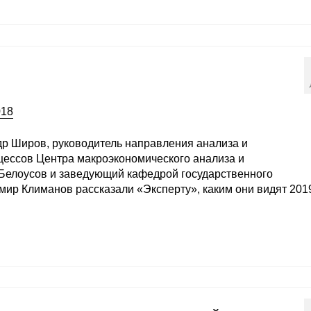
018
р Широв, руководитель направления анализа и
цессов Центра макроэкономического анализа и
 Белоусов и заведующий кафедрой государственного
ир Климанов рассказали «Эксперту», каким они видят 201