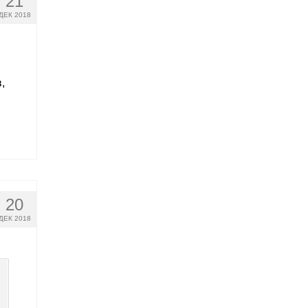
21
ДЕК 2018
,
20
ДЕК 2018