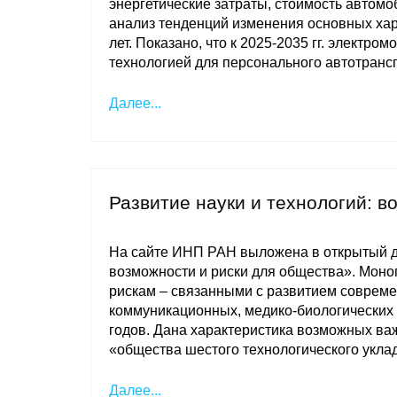
энергетические затраты, стоимость автом
анализ тенденций изменения основных хар
лет. Показано, что к 2025-2035 гг. электр
технологией для персонального автотранс
Далее...
Развитие науки и технологий: в
На сайте ИНП РАН выложена в открытый до
возможности и риски для общества». Мон
рискам – связанными с развитием совреме
коммуникационных, медико-биологических 
годов. Дана характеристика возможных в
«общества шестого технологического укла
Далее...