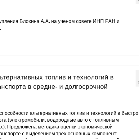
упления Блохина А.А. на ученом совете ИНП РАН и
.
ьтернативных топлив и технологий в
анспорта в средне- и долгосрочной
способности альтернативных топлив и технологий в быстро
рта (электромобили, водородные авто с топливным
р.). Предложена методика оценки экономической
анспорте с выделением трех основных компонент: