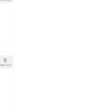
9
ЯНВ 2019