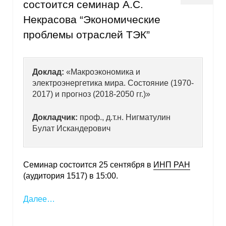
состоится семинар А.С.
Некрасова “Экономические
проблемы отраслей ТЭК”
Доклад:
«Макроэкономика и
электроэнергетика мира. Состояние (1970-
2017) и прогноз (2018-2050 гг.)»
Докладчик:
проф., д.т.н. Нигматулин
Булат Искандерович
Семинар состоится 25 сентября в
ИНП РАН
(аудитория 1517) в 15:00.
Далее…