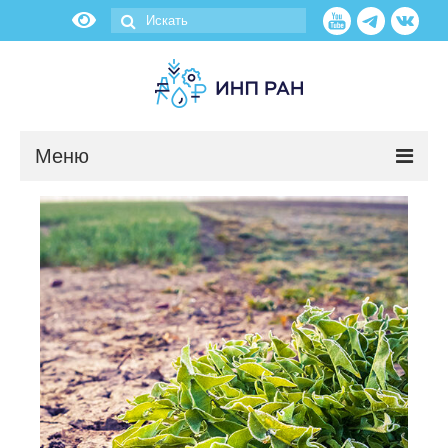
Меню
Новости
О нас
Об институте
Научные подразделения
Администрация