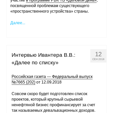
участие
в программе РБК ТВ «Деловой день»
,
посвященной проблемам существующего
«пространственного устройства» страны.
Далее...
12
Интервью Ивантера В.В.:
СЕН 2018
«Далее по списку»
Российская газета — Федеральный выпуск
№7665 (202)
от 12.09.2018
Совсем скоро будет подготовлен список
проектов, который крупный сырьевой
ненефтяной бизнес профинансирует за счет
так называемых девальвационных доходов.