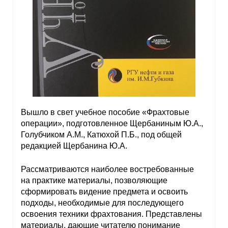
Материалы
Конкурсы и вакансии
Контакты
Вышло в свет учебное пособие «Фрахтовые
операции», подготовленное Щербаниным Ю.А.,
Голубчиком А.М., Катюхой П.Б., под общей
редакцией Щербанина Ю.А.
Рассматриваются наиболее востребованные
на практике материалы, позволяющие
сформировать видение предмета и освоить
подходы, необходимые для последующего
освоения техники фрахтования. Представлены
материалы, дающие читателю понимание