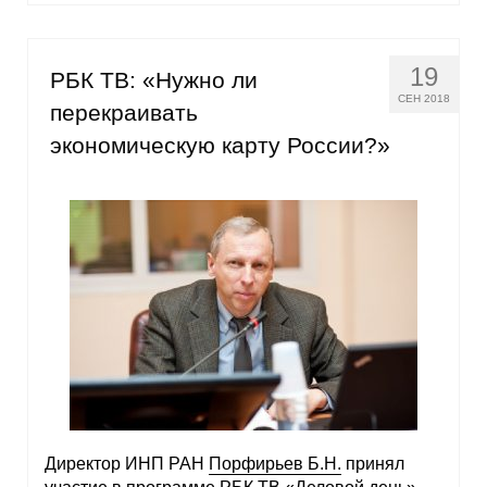
19
РБК ТВ: «Нужно ли
СЕН 2018
перекраивать
экономическую карту России?»
Директор ИНП РАН
Порфирьев Б.Н.
принял