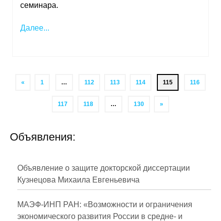
семинара.
Далее...
«
1
…
112
113
114
115
116
117
118
…
130
»
Объявления:
Объявление о защите докторской диссертации
Кузнецова Михаила Евгеньевича
МАЭФ-ИНП РАН: «Возможности и ограничения
экономического развития России в средне- и