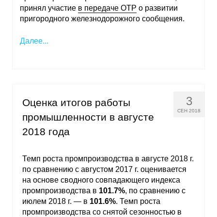
Материалы
принял участие
в передаче ОТР
о развитии
пригородного железнодорожного сообщения.
Конкурсы и вакансии
Далее...
Контакты
3
Оценка итогов работы
СЕН 2018
промышленности в августе
2018 года
Темп роста промпроизводства в августе 2018 г.
по сравнению с августом 2017 г. оценивается
на основе сводного совпадающего индекса
промпроизводства в
101.7%
, по сравнению с
июлем 2018 г. — в
101.6%
. Темп роста
промпроизводства со снятой сезонностью в