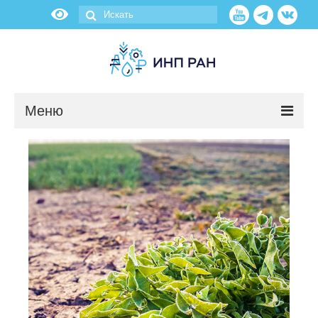
Меню
Новости
О нас
Об институте
Научные подразделения
Администрация