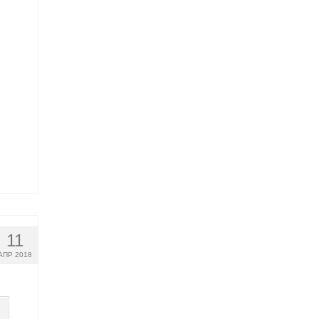
11
АПР 2018