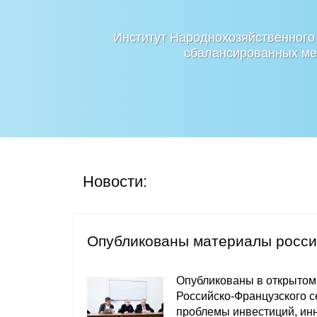
Институт Народнохозяйственного
сбалансированных мер
Новости:
Опубликованы материалы росси
Опубликованы в открытом
Российско-Французского с
проблемы инвестиций, инн