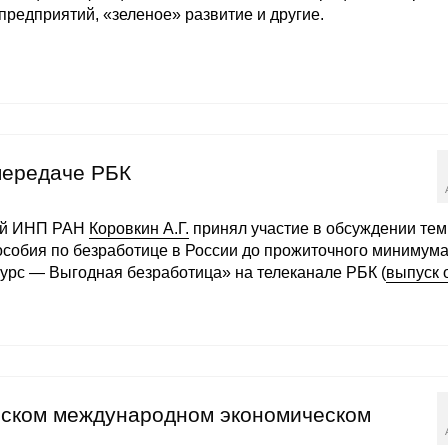
предприятий, «зеленое» развитие и другие.
 передаче РБК
ей ИНП РАН
Коровкин А.Г.
принял участие в обсуждении те
собия по безработице в России до прожиточного минимума
урс — Выгодная безработица» на телеканале РБК (
выпуск 
инском международном экономическом