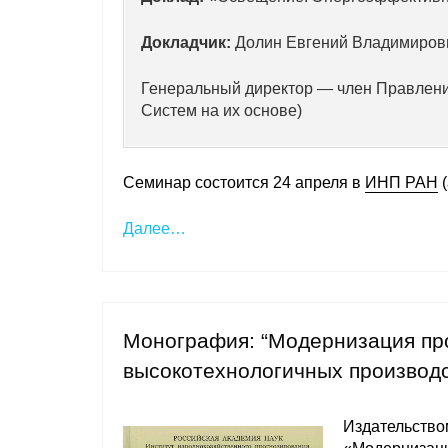
Докладчик:
Долин Евгений Владимиров
Генеральный директор — член Правлен
Систем на их основе)
Семинар состоится 24 апреля в
ИНП РАН
(
Далее…
Монография: “Модернизация пр
высокотехнологичных производст
Издательство