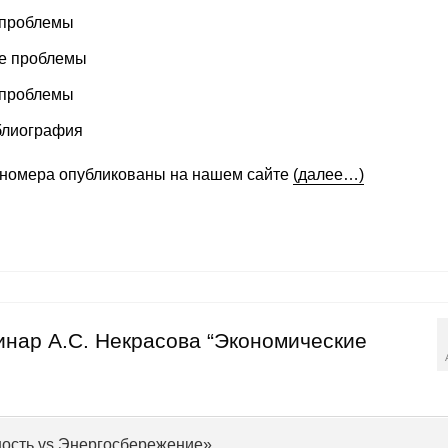
 проблемы
е проблемы
 проблемы
блиография
номера опубликованы на нашем сайте
(далее…)
минар А.С. Некрасова “Экономические
ость vs Энергосбережение»