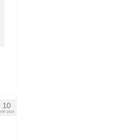
10
АПР 2018