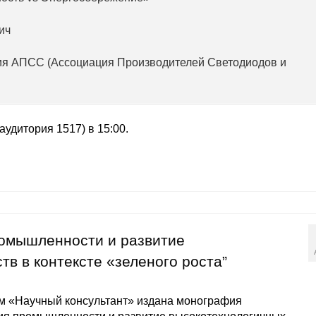
ич
ия АПСС (Ассоциация Производителей Светодиодов и
аудитория 1517) в 15:00.
омышленности и развитие
в в контексте «зеленого роста”
м «Научный консультант» издана монография