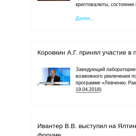
криптовалюты, состояние 
Далее...
Коровкин А.Г. принял участие в
Заведующий лаборатори
возможного увеличения по
программе «Левченко. Рак
19.04.2018
)
Ивантер В.В. выступил на Ялт
форуме