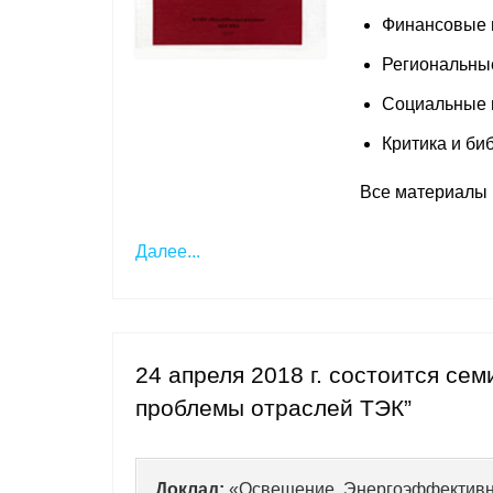
Финансовые
Региональны
Социальные
Критика и би
Все материалы 
Далее...
24 апреля 2018 г. состоится се
проблемы отраслей ТЭК”
Доклад:
«Освещение. Энергоэффективн