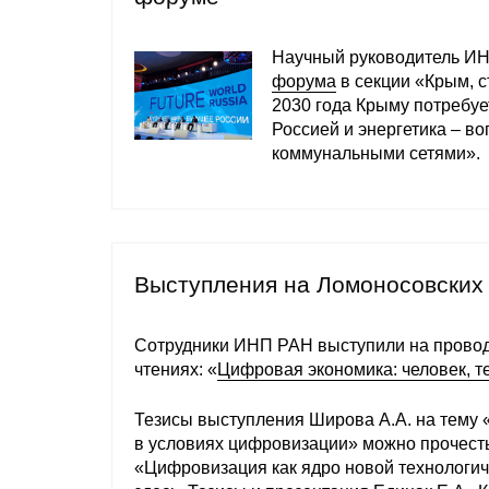
Научный руководитель И
форума
в секции «Крым, с
2030 года Крыму потребуе
Россией и энергетика – в
коммунальными сетями».
Выступления на Ломоносовских
Сотрудники ИНП РАН выступили на прово
чтениях: «
Цифровая экономика: человек, т
Тезисы выступления Широва А.А. на тему 
в условиях цифровизации» можно прочест
«Цифровизация как ядро новой технологи