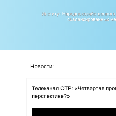
Институт Народнохозяйственного
сбалансированных мер
Новости:
Телеканал ОТР: «Четвертая про
перспективе?»