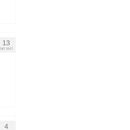
13
ОКТ 2017
4