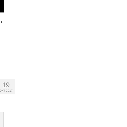
а
19
ОКТ 2017