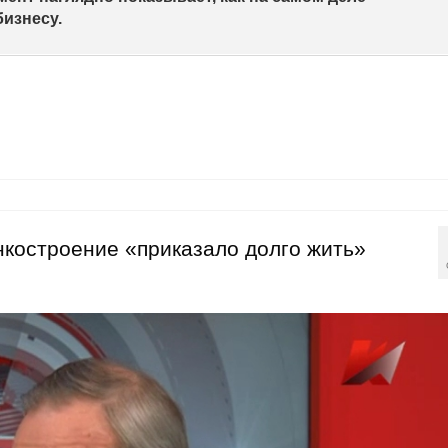
бизнесу.
нкостроение «приказало долго жить»