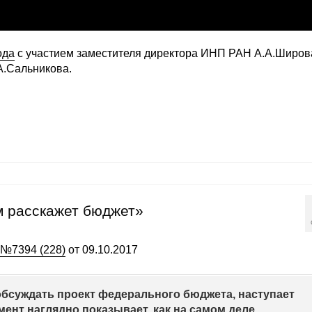
ода
с участием заместителя директора ИНП РАН А.А.Широв
А.Сальникова.
м расскажет бюджет»
 №7394 (228)
от 09.10.2017
 обсуждать проект федерального бюджета, наступает
ент наглядно показывает, как на самом деле