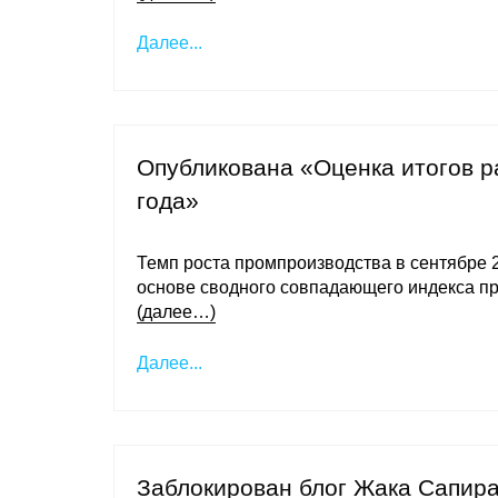
Далее...
Опубликована «Оценка итогов 
года»
Темп роста промпроизводства в сентябре 20
основе сводного совпадающего индекса п
(далее…)
Далее...
Заблокирован блог Жака Сапир