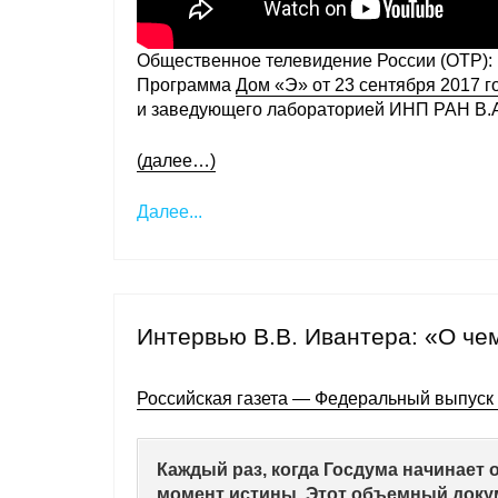
Общественное телевидение России (ОТР):
Программа
Дом «Э» от 23 сентября 2017 г
и заведующего лабораторией ИНП РАН В.
(далее…)
Далее...
Интервью В.В. Ивантера: «О че
Российская газета — Федеральный выпуск
Каждый раз, когда Госдума начинает
момент истины. Этот объемный докум