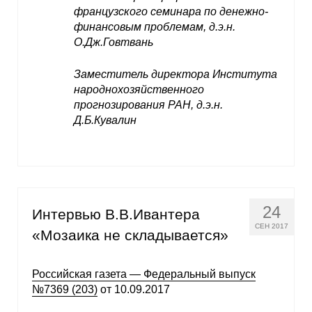
французского семинара по денежно-
финансовым проблемам, д.э.н.
О.Дж.Говтвань
Заместитель директора Института
народнохозяйственного
прогнозирования РАН, д.э.н.
Д.Б.Кувалин
24
Интервью В.В.Ивантера
СЕН 2017
«Мозаика не складывается»
Российская газета — Федеральный выпуск
№7369 (203)
от 10.09.2017