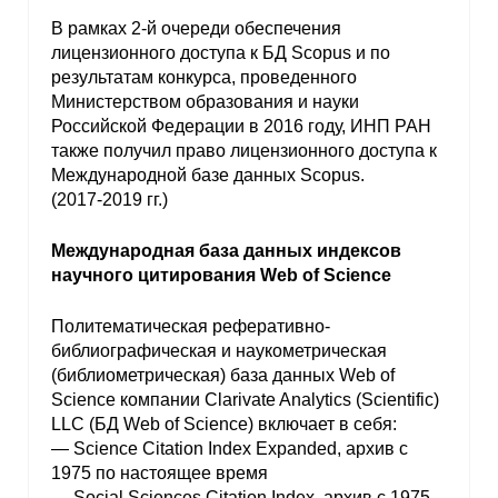
В рамках 2-й очереди обеспечения
лицензионного доступа к БД Scopus и по
результатам конкурса, проведенного
Министерством образования и науки
Российской Федерации в 2016 году, ИНП РАН
также получил право лицензионного доступа к
Международной базе данных Scopus.
(2017-2019 гг.)
Международная база данных индексов
научного цитирования Web of Science
Политематическая реферативно-
библиографическая и наукометрическая
(библиометрическая) база данных Web of
Science компании Clarivate Analytics (Scientific)
LLC (БД Web of Science) включает в себя:
— Science Citation Index Expanded, архив с
1975 по настоящее время
— Social Sciences Citation Index, архив с 1975