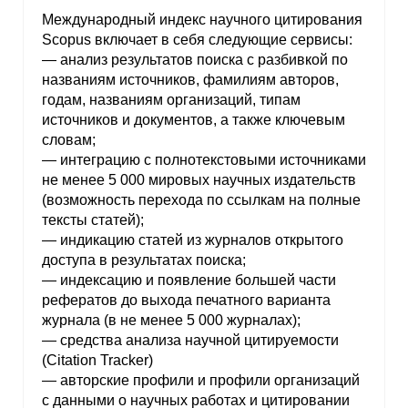
Международный индекс научного цитирования
Scopus включает в себя следующие сервисы:
— анализ результатов поиска c разбивкой по
названиям источников, фамилиям авторов,
годам, названиям организаций, типам
источников и документов, а также ключевым
словам;
— интеграцию с полнотекстовыми источниками
не менее 5 000 мировых научных издательств
(возможность перехода по ссылкам на полные
тексты статей);
— индикацию статей из журналов открытого
доступа в результатах поиска;
— индексацию и появление большей части
рефератов до выхода печатного варианта
журнала (в не менее 5 000 журналах);
— средства анализа научной цитируемости
(Citation Tracker)
— авторские профили и профили организаций
с данными о научных работах и цитировании