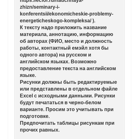
https://ecfor.ru/nauchnaya-
zhizn/seminary-i-
konferentsii/ekonomicheskie-problemy-
energeticheskogo-kompleksa/ ).
К тексту надо приложить название
материала, аннотацию, информацию
об авторах (ФИО, место и должность
работы, контактный емэйл хотя бы
одного автора) на русском и
английском языках. Возможно
предоставление текста на английском
языке.
Рисунки должны быть редактируемые
или представлены в отдельном файле
Excel с исходными данными. Рисунки
будут печататься в черно-белом
варианте. Просим это учитывать при
подготовке.
Предпочитать таблицы рисункам при
прочих равных.