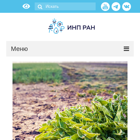
Меню
Новости
О нас
Об институте
Научные подразделения
Администрация