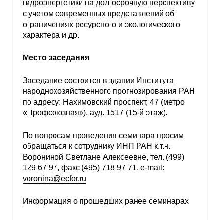
гидроэнергетики на долгосрочную перспективу
с учетом современных представлений об
ограничениях ресурсного и экологического
характера и др.
Место заседания
Заседание состоится в здании Института
народнохозяйственного прогнозирования РАН
по адресу: Нахимовский проспект, 47 (метро
«Профсоюзная»), ауд. 1517 (15-й этаж).
По вопросам проведения семинара просим
обращаться к сотруднику ИНП РАН к.т.н.
Ворониной Светлане Алексеевне, тел. (499)
129 67 97, факс (495) 718 97 71, e-mail:
voronina@ecfor.ru
Информация о прошедших ранее семинарах