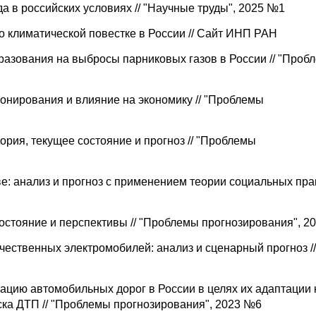
 в российских условиях // "Научные труды", 2025 №1
 климатической повестке в России // Сайт ИНП РАН
азования на выбросы парниковых газов в России // "Проб
ирования и влияние на экономику // "Проблемы
ория, текущее состояние и прогноз // "Проблемы
: анализ и прогноз с применением теории социальных практ
остояние и перспективы // "Проблемы прогнозирования", 2
ественных электромобилей: анализ и сценарный прогноз //
ацию автомобильных дорог в России в целях их адаптации 
ка ДТП // "Проблемы прогнозирования", 2023 №6