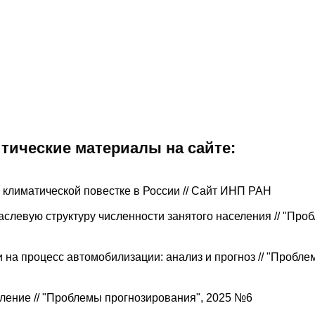
итические материалы на сайте:
климатической повестке в России // Сайт ИНП РАН
слевую структуру численности занятого населения // "Про
на процесс автомобилизации: анализ и прогноз // "Пробле
ение // "Проблемы прогнозирования", 2025 №6