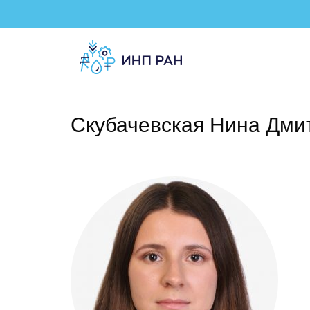
Скубачевская Нина Дми