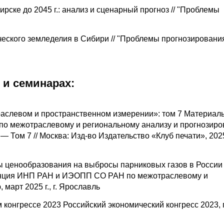
рске до 2045 г.: анализ и сценарный прогноз // "Проблемы
еского земледелия в Сибири // "Проблемы прогнозирования
 и семинарах:
аслевом и пространственном измерении»: том 7 Материалы
 межотраслевому и региональному анализу и прогнозир
). — Том 7 // Москва: Изд-во Издательство «Клуб печати», 202
 ценообразования на выбросы парниковых газов в России
ренция ИНП РАН и ИЭОПП СО РАН по межотраслевому и
март 2025 г., г. Ярославль
конгрессе 2023 Российский экономический конгресс 2023, г