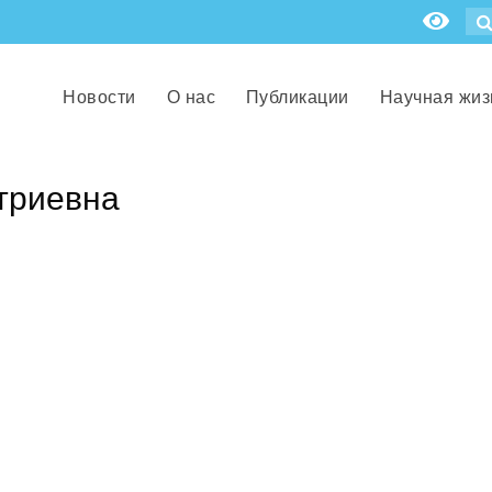
Новости
О нас
Публикации
Научная жиз
триевна