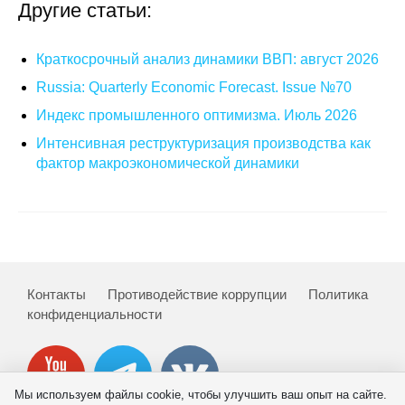
Другие статьи:
Кафедра МФТИ
Краткосрочный анализ динамики ВВП: август 2026
Кафедра МАДИ
Russia: Quarterly Economic Forecast. Issue №70
Индекс промышленного оптимизма. Июль 2026
Аспирантура
Интенсивная реструктуризация производства как
Об аспирантуре
фактор макроэкономической динамики
Поступление
Обучение
Нормативные документы
Контакты
Противодействие коррупции
Политика
конфиденциальности
Диссертационный совет
О совете
Мы используем файлы cookie, чтобы улучшить ваш опыт на сайте.