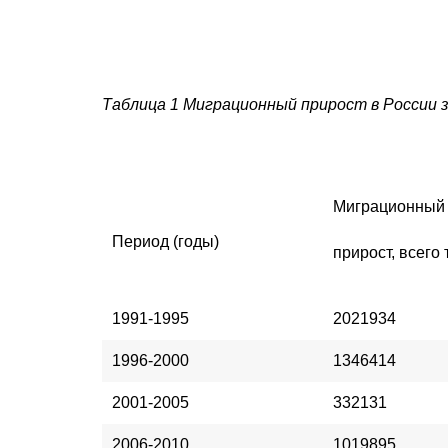
Таблица 1 Миграционный прирост в России з
Миграционный
Период (годы)
прирост, всего 
1991-1995
2021934
1996-2000
1346414
2001-2005
332131
2006-2010
1019895