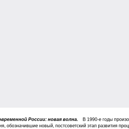
овременной России: новая волна.
В 1990-е годы произ
я, обозначившие новый, постсоветский этап развития проц