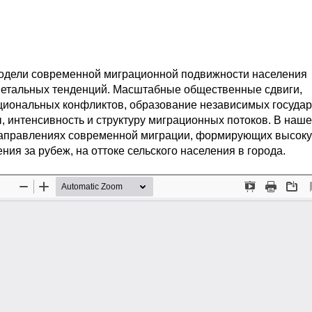
модели современной миграционной подвижности населения
циетальных тенденций. Масштабные общественные сдвиги,
ациональных конфликтов, образование независимых государ
 интенсивность и структуру миграционных потоков. В наш
направлениях современной миграции, формирующих высок
ния за рубеж, на оттоке сельского населения в города.