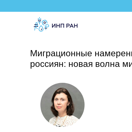
Миграционные намерен
россиян: новая волна м