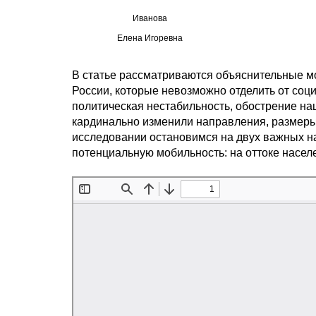
Иванова
Елена Игоревна
В статье рассматриваются объяснительные 
России, которые невозможно отделить от со
политическая нестабильность, обострение н
кардинально изменили направления, размеры,
исследовании остановимся на двух важных 
потенциальную мобильность: на оттоке населе