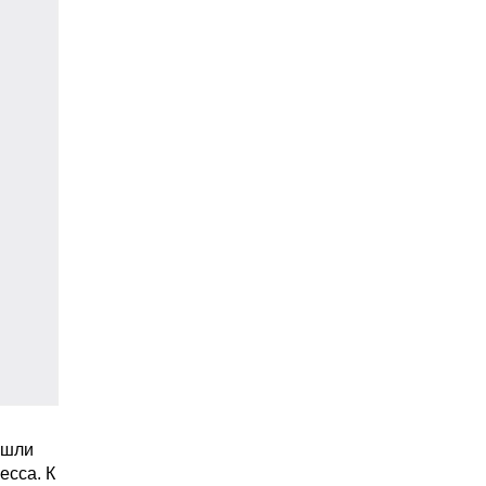
ошли
есса. К