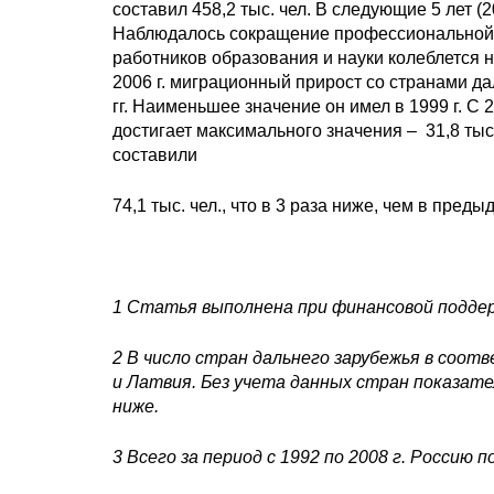
составил 458,2 тыс. чел. В следующие 5 лет (20
Наблюдалось сокращение профессиональной ми
работников образования и науки колеблется на
2006 г. миграционный прирост со странами д
гг. Наименьшее значение он имел в 1999 г. С 
достигает максимального значения – 31,8 тыс. 
составили
74,1 тыс. чел., что в 3 раза ниже, чем в преды
1
Статья выполнена при финансовой поддерж
2
В число стран дальнего зарубежья в соот
и Латвия. Без учета данных стран показат
ниже.
3
Всего за период с 1992 по 2008 г. Россию 