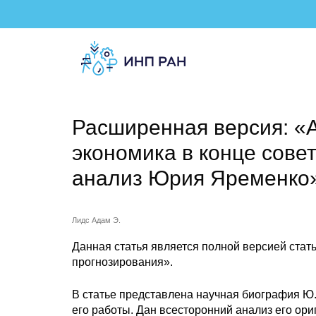
Расширенная версия: «
экономика в конце совет
анализ Юрия Яременко
Лидс Адам Э.
Данная статья является полной версией стат
прогнозирования».
В статье представлена научная биография Ю.
его работы. Дан всесторонний анализ его ор