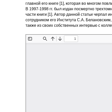
главной его книге [1], которая во многом пов
В 1997-1998 гг. был издан посмертно трехтомн
части книги [1]. Автор данной статьи черпа
сотрудником его Института С.А. Белановским, 
также из своих собственных интервью с колл