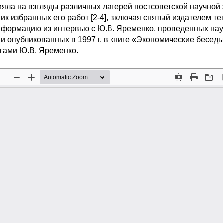
лияла на взгляды различных лагерей постсоветской научной 
ик избранных его работ [2-4], включая снятый издателем те
л информацию из интервью с Ю.В. Яременко, проведенных на
и опубликованных в 1997 г. в книге «Экономические беседы»
егами Ю.В. Яременко.