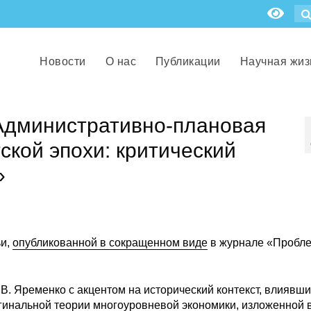
Новости
О нас
Публикации
Научная жиз
Административно-плановая
ской эпохи: критический
»
ьи,
опубликованной в сокращенном виде
в журнале «Пробл
В. Яременко с акцентом на исторический контекст, влиявши
игинальной теории многоуровневой экономики, изложенной 