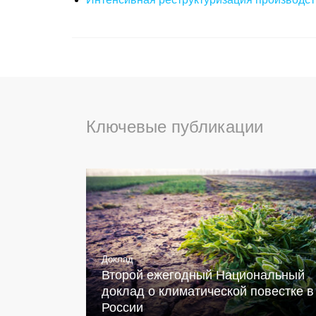
Ключевые публикации
Доклад
Второй ежегодный Национальный
доклад о климатической повестке в
России