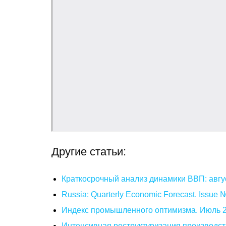
Другие статьи:
Краткосрочный анализ динамики ВВП: авгу
Russia: Quarterly Economic Forecast. Issue
Индекс промышленного оптимизма. Июль 
Интенсивная реструктуризация производст