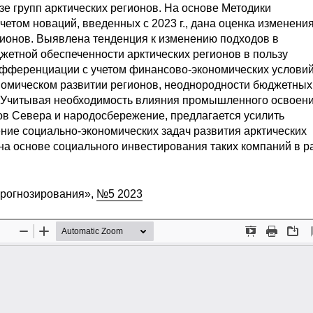
зе групп арктических регионов. На основе Методики
етом новаций, введенных с 2023 г., дана оценка изменени
гионов. Выявлена тенденция к изменению подходов в
жетной обеспеченности арктических регионов в пользу
фференциации с учетом финансово-экономических условий
омическом развитии регионов, неоднородности бюджетных
. Учитывая необходимость влияния промышленного освоен
ов Севера и народосбережение, предлагается усилить
ие социально-экономических задач развития арктических
на основе социального инвестирования таких компаний в р
прогнозирования»,
№5 2023