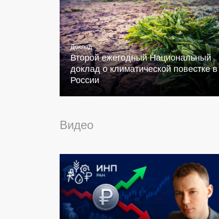
Доклад
Второй ежегодный Национальный
доклад о климатической повестке в
России
Видео