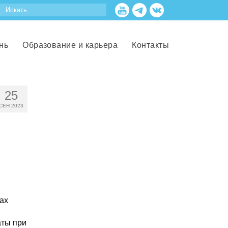
нь
Образование и карьера
Контакты
25
СЕН 2023
ах
аты при