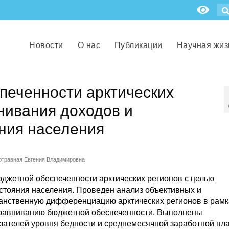
Новости
О нас
Публикации
Научная жиз
печенности арктических
нивания доходов и
ния населения
отравная Евгения Владимировна
джетной обеспеченности арктических регионов с целью
тояния населения. Проведен анализ объективных и
анственную дифференциацию арктических регионов в рамк
ыравниванию бюджетной обеспеченности. Выполнены
зателей уровня бедности и среднемесячной заработной пл