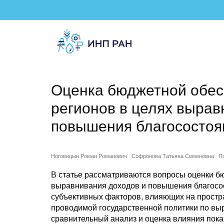
Оценка бюджетной обес
регионов в целях вырав
повышения благосостоя
Ноговицын Роман Романович
Софронова Татьяна Семеновна
П
В статье рассматриваются вопросы оценки бю
выравнивания доходов и повышения благосос
субъективных факторов, влияющих на простр
проводимой государственной политики по в
сравнительный анализ и оценка влияния пока