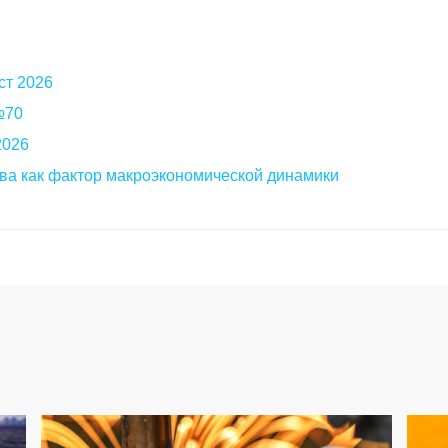
ст 2026
 №70
2026
ва как фактор макроэкономической динамики