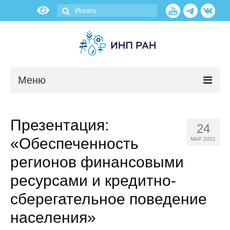
Меню
Новости
Презентация:
24
О нас
«Обеспеченность
МАР 2021
Об институте
регионов финансовыми
ресурсами и кредитно-
Научные подразделения
сберегательное поведение
Администрация
населения»