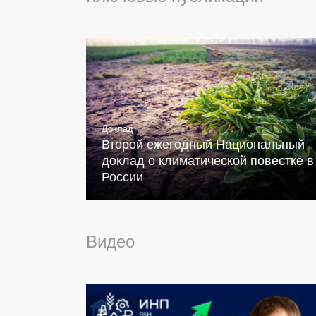
Доклад
Второй ежегодный Национальный
доклад о климатической повестке в
России
Видео