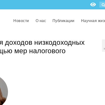
Новости
О нас
Публикации
Научная жиз
 доходов низкодоходных
щью мер налогового