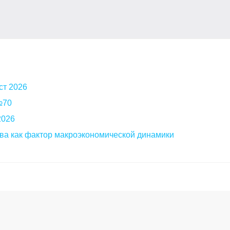
ст 2026
 №70
2026
ва как фактор макроэкономической динамики