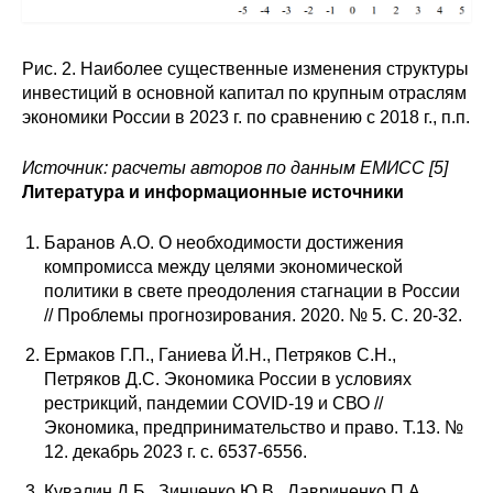
Рис. 2. Наиболее существенные изменения структуры
инвестиций в основной капитал по крупным отраслям
экономики России в 2023 г. по сравнению с 2018 г., п.п.
Источник: расчеты авторов по данным ЕМИСС [5]
Литература и информационные источники
Баранов А.О. О необходимости достижения
компромисса между целями экономической
политики в свете преодоления стагнации в России
// Проблемы прогнозирования. 2020. № 5. С. 20-32.
Ермаков Г.П., Ганиева Й.Н., Петряков С.Н.,
Петряков Д.С. Экономика России в условиях
рестрикций, пандемии COVID-19 и СВО //
Экономика, предпринимательство и право. Т.13. №
12. декабрь 2023 г. с. 6537-6556.
Кувалин Д.Б., Зинченко Ю.В., Лавриненко П.А.,