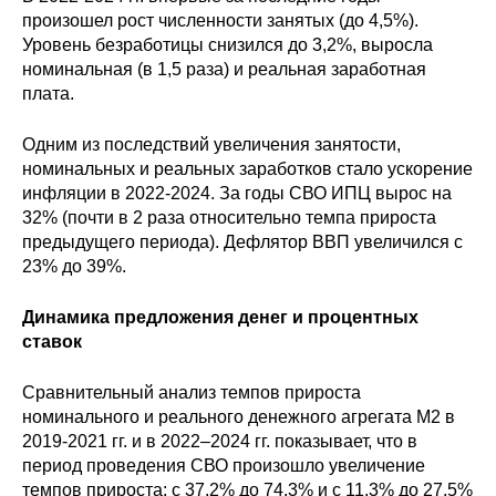
Материалы
произошел рост численности занятых (до 4,5%).
Уровень безработицы снизился до 3,2%, выросла
номинальная (в 1,5 раза) и реальная заработная
Конкурсы и вакансии
плата.
Контакты
Одним из последствий увеличения занятости,
номинальных и реальных заработков стало ускорение
инфляции в 2022-2024. За годы СВО ИПЦ вырос на
32% (почти в 2 раза относительно темпа прироста
предыдущего периода). Дефлятор ВВП увеличился с
23% до 39%.
Динамика предложения денег и процентных
ставок
Сравнительный анализ темпов прироста
номинального и реального денежного агрегата М2 в
2019-2021 гг. и в 2022–2024 гг. показывает, что в
период проведения СВО произошло увеличение
темпов прироста: с 37,2% до 74,3% и с 11,3% до 27,5%