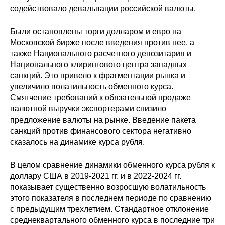
содействовало девальвации российской валюты.
Были остановлены торги долларом и евро на
Московской бирже после введения против нее, а
также Национального расчетного депозитария и
Национального клирингового центра западных
санкций. Это привело к фрагментации рынка и
увеличило волатильность обменного курса.
Смягчение требований к обязательной продаже
валютной выручки экспортерами снизило
предложение валюты на рынке. Введение пакета
санкций против финансового сектора негативно
сказалось на динамике курса рубля.
В целом сравнение динамики обменного курса рубля к
доллару США в 2019-2021 гг. и в 2022-2024 гг.
показывает существенно возросшую волатильность
этого показателя в последнем периоде по сравнению
с предыдущим трехлетием. Стандартное отклонение
среднеквартального обменного курса в последние три