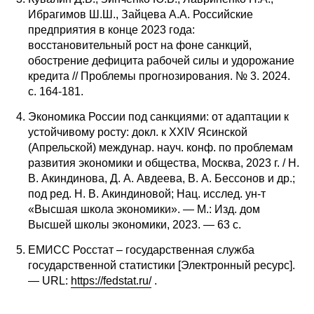
Ибрагимов Ш.Ш., Зайцева А.А. Российские
предприятия в конце 2023 года:
восстановительный рост на фоне санкций,
обострение дефицита рабочей силы и удорожание
кредита // Проблемы прогнозирования. № 3. 2024.
с. 164-181.
Экономика России под санкциями: от адаптации к
устойчивому росту: докл. к XXIV Ясинской
(Апрельской) междунар. науч. конф. по проблемам
развития экономики и общества, Москва, 2023 г. / Н.
В. Акиндинова, Д. А. Авдеева, В. А. Бессонов и др.;
под ред. Н. В. Акиндиновой; Нац. исслед. ун-т
«Высшая школа экономики». — М.: Изд. дом
Высшей школы экономики, 2023. — 63 с.
ЕМИCС Росстат – государственная служба
государственной статистики [Электронный ресурс].
— URL:
https://fedstat.ru/
.