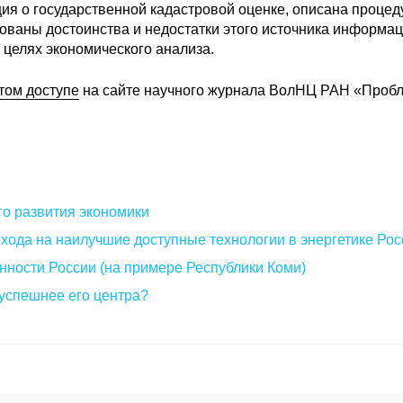
ия о государственной кадастровой оценке, описана процед
ованы достоинства и недостатки этого источника информац
целях экономического анализа.
том доступе
на сайте научного журнала ВолНЦ РАН «Проб
о развития экономики
хода на наилучшие доступные технологии в энергетике Рос
ности России (на примере Республики Коми)
успешнее его центра?