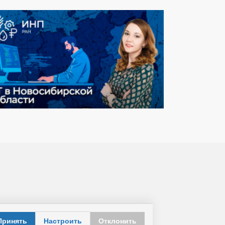
Принять
Настроить
Отклонить