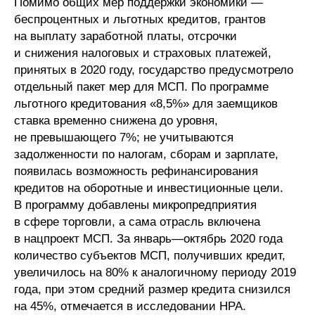
Помимо общих мер поддержки экономики —
беспроцентных и льготных кредитов, грантов
на выплату заработной платы, отсрочки
и снижения налоговых и страховых платежей,
принятых в 2020 году, государство предусмотрело
отдельный пакет мер для МСП. По программе
льготного кредитования «8,5%» для заемщиков
ставка временно снижена до уровня,
не превышающего 7%; не учитываются
задолженности по налогам, сборам и зарплате,
появилась возможность рефинансирования
кредитов на оборотные и инвестиционные цели.
В программу добавлены микропредприятия
в сфере торговли, а сама отрасль включена
в нацпроект МСП. За январь—октябрь 2020 года
количество субъектов МСП, получивших кредит,
увеличилось на 80% к аналогичному периоду 2019
года, при этом средний размер кредита снизился
на 45%, отмечается в исследовании НРА.