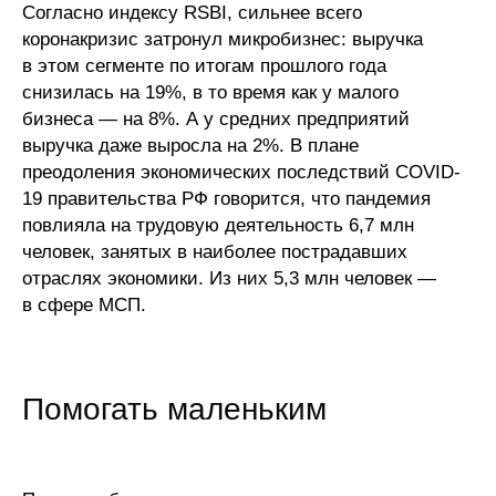
Согласно индексу RSBI, сильнее всего
Материалы
коронакризис затронул микробизнес: выручка
в этом сегменте по итогам прошлого года
Конкурсы и вакансии
снизилась на 19%, в то время как у малого
бизнеса — на 8%. А у средних предприятий
Контакты
выручка даже выросла на 2%. В плане
преодоления экономических последствий COVID-
19 правительства РФ говорится, что пандемия
повлияла на трудовую деятельность 6,7 млн
человек, занятых в наиболее пострадавших
отраслях экономики. Из них 5,3 млн человек —
в сфере МСП.
Помогать маленьким