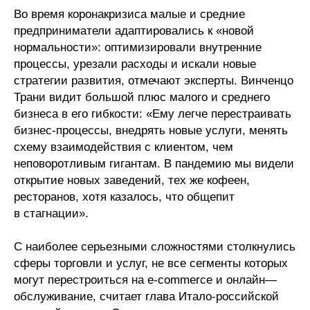
Во время коронакризиса малые и средние
предприниматели адаптировались к «новой
нормальности»: оптимизировали внутренние
процессы, урезали расходы и искали новые
стратегии развития, отмечают эксперты. Винченцо
Трани видит большой плюс малого и среднего
бизнеса в его гибкости: «Ему легче перестраивать
бизнес-процессы, внедрять новые услуги, менять
схему взаимодействия с клиентом, чем
неповоротливым гигантам. В пандемию мы видели
открытие новых заведений, тех же кофеен,
ресторанов, хотя казалось, что общепит
в стагнации».
С наиболее серьезными сложностями столкнулись
сферы торговли и услуг, не все сегменты которых
могут перестроиться на e-commerce и онлайн—
обслуживание, считает глава Итало-российской